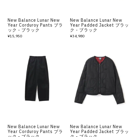
New Balance Lunar New
New Balance Lunar New
Year Corduroy Pants ブラ
Year Padded Jacket ブラッ
ック - ブラック
ク - ブラック
¥15,950
¥34,980
New Balance Lunar New
New Balance Lunar New
Year Corduroy Pants ブラ
Year Padded Jacket ブラッ
ック - ブラック
ク - ブラック