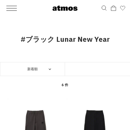
MEN
シューズ
ウェア
バッグ
アクセサリー
その他
WOMENS
シューズ
ウェア
バッグ
アクセサリー
その他
ALL
ALL
ALL
ALL
ALL
ALL
ALL
ALL
ALL
ALL
ALL
ALL
MENS
MENS
MENS
MENS
MENS
MENS
WOMENS
WOMENS
WOMENS
WOMENS
WOMENS
WOMENS
シューズ
ウェア
バッグ
アクセサリー
その他
シューズ
ウェア
バッグ
アクセサリー
その他
シューズ
スニーカー
トップス
バックパック / リュック
ポーチ / ウォレット
シューケア / グッズ
シューズ
スニーカー
トップス
バックパック / リュック
ポーチ / ウォレット
シューケア / グッズ
#ブラック Lunar New Year
ウェア
ブーツ
アウター
ショルダー / メッセンジャーバッグ
帽子
おもちゃ / フィギュア
ウェア
ブーツ
アウター
ショルダー / メッセンジャーバッグ
帽子
おもちゃ / フィギュア
バッグ
サンダル
パンツ
トート / エコバッグ
グッズ / アクセサリー
その他
バッグ
サンダル / パンプス
パンツ
トート / エコバッグ
グッズ / アクセサリー
その他
新着順
アクセサリー
その他
ソックス
クラッチ / セカンドバッグ
その他
すべてのその他
アクセサリー
その他
ワンピース
クラッチ / セカンドバッグ
その他
すべてのその他
その他
すべてのシューズ
アンダーウェア
ウエストバッグ
すべてのアクセサリー
その他
すべてのシューズ
スカート
ウエストバッグ
すべてのアクセサリー
6 件
水着
その他
ソックス
その他
その他
すべてのバッグ
アンダーウェア
すべてのバッグ
アディダス ピックアップ
ライフスタイルランニング
アディダス ピックアップ
ライフスタイルランニング
すべてのウェア
水着