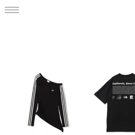
MEN
シューズ
ウェア
バッグ
アクセサリー
その他
WOMENS
シューズ
ウェア
バッグ
アクセサリー
その他
ALL
ALL
ALL
ALL
ALL
ALL
ALL
ALL
ALL
ALL
ALL
ALL
MENS
MENS
MENS
MENS
MENS
MENS
WOMENS
WOMENS
WOMENS
WOMENS
WOMENS
WOMENS
シューズ
ウェア
バッグ
アクセサリー
その他
シューズ
ウェア
バッグ
アクセサリー
その他
シューズ
スニーカー
トップス
バックパック / リュック
ポーチ / ウォレット
シューケア / グッズ
シューズ
スニーカー
トップス
バックパック / リュック
ポーチ / ウォレット
シューケア / グッズ
ウェア
ブーツ
アウター
ショルダー / メッセンジャーバッグ
帽子
おもちゃ / フィギュア
ウェア
ブーツ
アウター
ショルダー / メッセンジャーバッグ
帽子
おもちゃ / フィギュア
バッグ
サンダル
パンツ
トート / エコバッグ
グッズ / アクセサリー
その他
バッグ
サンダル / パンプス
パンツ
トート / エコバッグ
グッズ / アクセサリー
その他
アクセサリー
その他
ソックス
クラッチ / セカンドバッグ
その他
すべてのその他
アクセサリー
その他
ワンピース
クラッチ / セカンドバッグ
その他
すべてのその他
その他
すべてのシューズ
アンダーウェア
ウエストバッグ
すべてのアクセサリー
その他
すべてのシューズ
スカート
ウエストバッグ
すべてのアクセサリー
水着
その他
ソックス
その他
その他
すべてのバッグ
アンダーウェア
すべてのバッグ
アディダス ピックアップ
ライフスタイルランニング
アディダス ピックアップ
ライフスタイルランニング
すべてのウェア
水着