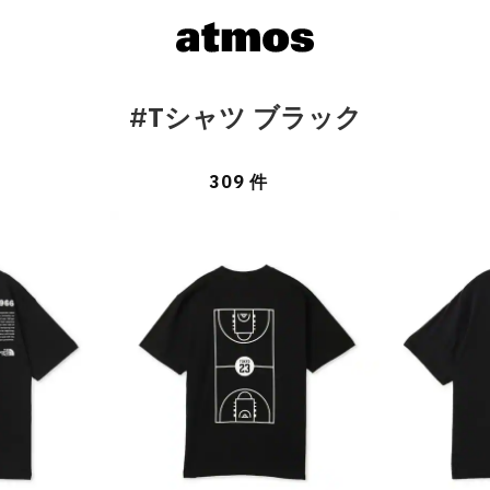
#Tシャツ ブラック
309 件