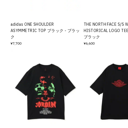
その他
すべてのウェア
adidas ONE SHOULDER
THE NORTH FACE S/S 
ASYMMETRIC TOP ブラック - ブラッ
HISTORICAL LOGO T
ク
ブラック
¥7,700
¥6,600