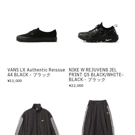
VANS LX Authentic Reissue
NIKE W REJUVEN8 JEL
44 BLACK - ブラック
PRINT QS BLACK/WHITE-
BLACK - ブラック
¥11,000
¥22,000