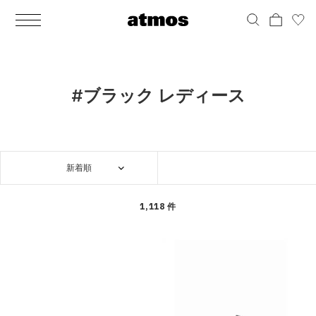
MEN
シューズ
ウェア
バッグ
アクセサリー
その他
WOMENS
シューズ
ウェア
バッグ
アクセサリー
その他
ALL
ALL
ALL
ALL
ALL
ALL
ALL
ALL
ALL
ALL
ALL
ALL
MENS
MENS
MENS
MENS
MENS
MENS
WOMENS
WOMENS
WOMENS
WOMENS
WOMENS
WOMENS
シューズ
ウェア
バッグ
アクセサリー
その他
シューズ
ウェア
バッグ
アクセサリー
その他
シューズ
スニーカー
トップス
バックパック / リュック
ポーチ / ウォレット
シューケア / グッズ
シューズ
スニーカー
トップス
バックパック / リュック
ポーチ / ウォレット
シューケア / グッズ
#ブラック レディース
ウェア
ブーツ
アウター
ショルダー / メッセンジャーバッグ
帽子
おもちゃ / フィギュア
ウェア
ブーツ
アウター
ショルダー / メッセンジャーバッグ
帽子
おもちゃ / フィギュア
バッグ
サンダル
パンツ
トート / エコバッグ
グッズ / アクセサリー
その他
バッグ
サンダル / パンプス
パンツ
トート / エコバッグ
グッズ / アクセサリー
その他
新着順
アクセサリー
その他
ソックス
クラッチ / セカンドバッグ
その他
すべてのその他
アクセサリー
その他
ワンピース
クラッチ / セカンドバッグ
その他
すべてのその他
その他
すべてのシューズ
アンダーウェア
ウエストバッグ
すべてのアクセサリー
その他
すべてのシューズ
スカート
ウエストバッグ
すべてのアクセサリー
1,118 件
水着
その他
ソックス
その他
その他
すべてのバッグ
アンダーウェア
すべてのバッグ
アディダス ピックアップ
ライフスタイルランニング
アディダス ピックアップ
ライフスタイルランニング
すべてのウェア
水着