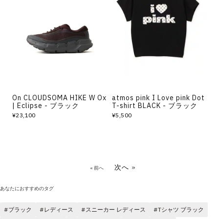
On CLOUDSOMA HIKE W Ox
atmos pink I Love pink Dot
| Eclipse - ブラック
T-shirt BLACK - ブラック
¥23,100
¥5,500
次へ »
« 前へ
あなたにおすすめのタグ
ブラック
レディース
スニーカー レディース
Tシャツ ブラック