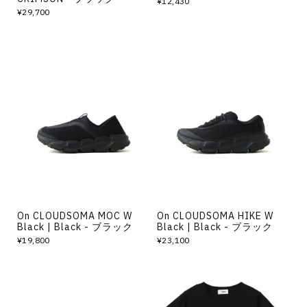
¥12,430
¥29,700
On CLOUDSOMA MOC W
On CLOUDSOMA HIKE W
Black | Black - ブラック
Black | Black - ブラック
¥19,800
¥23,100