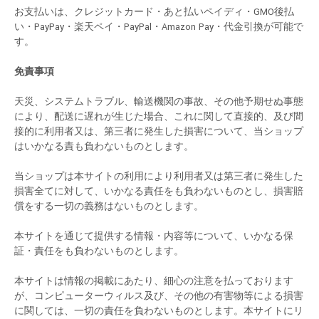
お支払いは、クレジットカード・あと払いペイディ・GMO後払
い・PayPay・楽天ペイ・PayPal・Amazon Pay・代金引換が可能で
す。
免責事項
天災、システムトラブル、輸送機関の事故、その他予期せぬ事態
により、配送に遅れが生じた場合、これに関して直接的、及び間
接的に利用者又は、第三者に発生した損害について、当ショップ
はいかなる責も負わないものとします。
当ショップは本サイトの利用により利用者又は第三者に発生した
損害全てに対して、いかなる責任をも負わないものとし、損害賠
償をする一切の義務はないものとします。
本サイトを通じて提供する情報・内容等について、いかなる保
証・責任をも負わないものとします。
本サイトは情報の掲載にあたり、細心の注意を払っております
が、コンピューターウィルス及び、その他の有害物等による損害
に関しては、一切の責任を負わないものとします。本サイトにリ