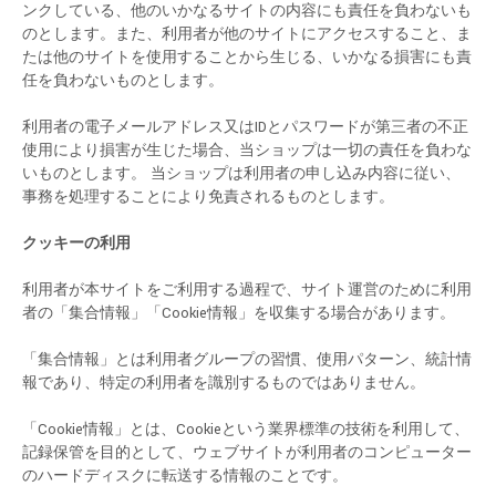
ンクしている、他のいかなるサイトの内容にも責任を負わないも
のとします。また、利用者が他のサイトにアクセスすること、ま
たは他のサイトを使用することから生じる、いかなる損害にも責
任を負わないものとします。
利用者の電子メールアドレス又はIDとパスワードが第三者の不正
使用により損害が生じた場合、当ショップは一切の責任を負わな
いものとします。 当ショップは利用者の申し込み内容に従い、
事務を処理することにより免責されるものとします。
クッキーの利用
利用者が本サイトをご利用する過程で、サイト運営のために利用
者の「集合情報」「Cookie情報」を収集する場合があります。
「集合情報」とは利用者グループの習慣、使用パターン、統計情
報であり、特定の利用者を識別するものではありません。
「Cookie情報」とは、Cookieという業界標準の技術を利用して、
記録保管を目的として、ウェブサイトが利用者のコンピューター
のハードディスクに転送する情報のことです。