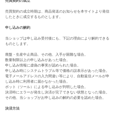
売買契約の成立
売買契約の成立時期は、商品発送のお知らせを本サイトより発信
したときに成立するものとします。
申し込みの解約
当ショップは申し込み受付後にも、下記の理由により解約できる
ものとします。
廃盤・生産中止商品、その他、入手が困難な場合。
数量制限以上の申し込みがあった場合。
申し込み情報に虚偽の事実が認められた場合。
申し込み時にシステムトラブル等で価格の誤表示があった場合。
電子メールアドレスの入力間違い等により、自動返信メールが申
し込み時に利用者に届かなかった場合。
ボット（ツール）による申し込みが判明した場合。
決済時にエラーが発生し決済が完了できない状態となった場合。
その他、当ショップがお申し込みの解約の必要を認めた場合。
決済方法