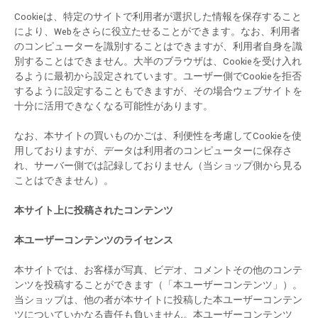
Cookieは、特定のサイトで利用者が選択した情報を保存すること
により、Webをさらに役立たせることができます。なお、利用者
のコンピューターを識別することはできますが、利用者自身を識
別することはできません。大半のブラウザは、Cookieを受け入れ
るように最初から設定されています。ユーザー側でCookieを拒否
するように設定することもできますが、その場合ウェブサイトを
十分に活用できなくなる可能性があります。
なお、本サイトの買いものかごは、利便性を考慮してCookieを使
用しておりますが、データは利用者のコンピューターに保存さ
れ、サーバー側では記録しておりません（当ショップ側から見る
ことはできません）。
本サイト上に投稿されたコンテンツ
本ユーザーコンテンツのライセンス
本サイトでは、お客様が写真、ビデオ、コメントその他のコンテ
ンツを投稿することができます（「本ユーザーコンテンツ」）。
当ショップは、他の者が本サイトに投稿した本ユーザーコンテン
ツについていかなる責任も負いません。本ユーザーコンテンツ