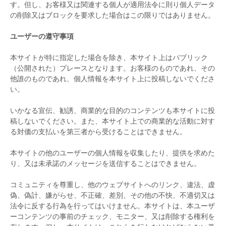
す。但し、お客様又は関連する個人が適用法令に則り個人データ
の削除又はブロックを要求した場合はこの限りではありません。
ユーザーの遵守事項
本サイトが特に指定した場合を除き、本サイト上はパブリック
（公開された）プレースとなります。お客様のものであれ、その
他誰のものであれ、個人情報を本サイト上に投稿しないでくださ
い。
いかなる宣伝、勧誘、商業的な目的のコンテンツも本サイトに投
稿しないでください。また、本サイト上での商業的な活動に対す
る対価の支払いを第三者から受けることはできません。
本サイトの他のユーザーの個人情報を収集したり、提供を求めた
り、又は未承諾のメッセージを送信することはできません。
コミュニティを尊重し、他のウェブサイトへのリンク、違法、虚
偽、偽計、嫌がらせ、不正確、差別、その他の不快、不適切又は
法令に反する行為を行ってはいけません。本サイトは、本ユーザ
ーコンテンツの事前のチェック、モニター、又は削除する権利を