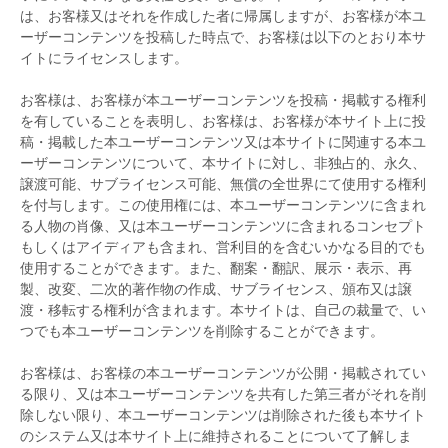
は、お客様又はそれを作成した者に帰属しますが、お客様が本ユ
ーザーコンテンツを投稿した時点で、お客様は以下のとおり本サ
イトにライセンスします。
お客様は、お客様が本ユーザーコンテンツを投稿・掲載する権利
を有していることを表明し、お客様は、お客様が本サイト上に投
稿・掲載した本ユーザーコンテンツ又は本サイトに関連する本ユ
ーザーコンテンツについて、本サイトに対し、非独占的、永久、
譲渡可能、サブライセンス可能、無償の全世界にて使用する権利
を付与します。この使用権には、本ユーザーコンテンツに含まれ
る人物の肖像、又は本ユーザーコンテンツに含まれるコンセプト
もしくはアイディアも含まれ、営利目的を含むいかなる目的でも
使用することができます。また、翻案・翻訳、展示・表示、再
製、改変、二次的著作物の作成、サブライセンス、頒布又は譲
渡・移転する権利が含まれます。本サイトは、自己の裁量で、い
つでも本ユーザーコンテンツを削除することができます。
お客様は、お客様の本ユーザーコンテンツが公開・掲載されてい
る限り、又は本ユーザーコンテンツを共有した第三者がそれを削
除しない限り、本ユーザーコンテンツは削除された後も本サイト
のシステム又は本サイト上に維持されることについて了解しま