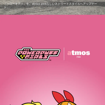
「ハローキティ」を、atmos pinkらしいストリートスタイルへアップデー
ト。