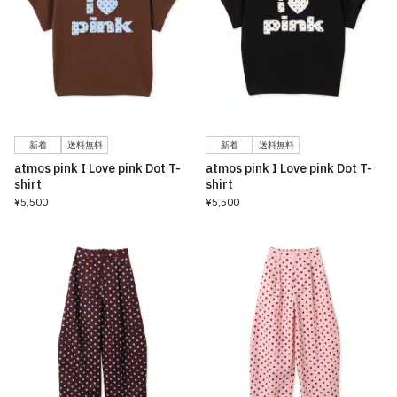
新着
送料無料
新着
送料無料
atmos pink I Love pink Dot T-
atmos pink I Love pink Dot T-
shirt
shirt
¥5,500
¥5,500