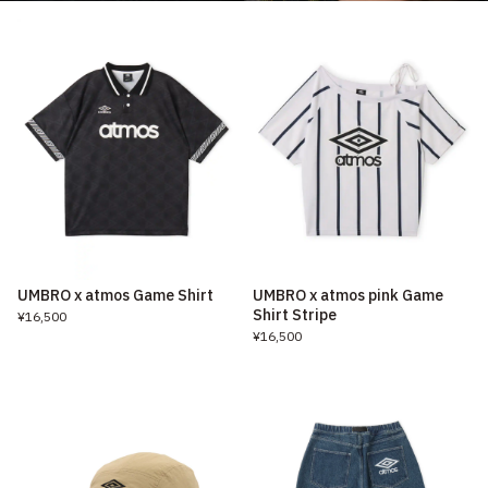
UMBRO x atmos Game Shirt
UMBRO x atmos pink Game
Shirt Stripe
¥16,500
¥16,500