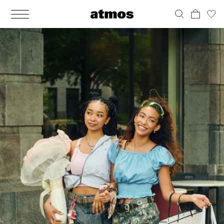
MEN
シューズ
ウェア
バッグ
アクセサリー
その他
WOMENS
シューズ
ウェア
バッグ
アクセサリー
その他
ALL
ALL
ALL
ALL
ALL
ALL
ALL
ALL
ALL
ALL
ALL
ALL
MENS
MENS
MENS
MENS
MENS
MENS
WOMENS
WOMENS
WOMENS
WOMENS
WOMENS
WOMENS
シューズ
ウェア
バッグ
アクセサリー
その他
シューズ
ウェア
バッグ
アクセサリー
その他
シューズ
スニーカー
トップス
バックパック / リュック
ポーチ / ウォレット
シューケア / グッズ
シューズ
スニーカー
トップス
バックパック / リュック
ポーチ / ウォレット
シューケア / グッズ
ウェア
ブーツ
アウター
ショルダー / メッセンジャーバッグ
帽子
おもちゃ / フィギュア
ウェア
ブーツ
アウター
ショルダー / メッセンジャーバッグ
帽子
おもちゃ / フィギュア
バッグ
サンダル
パンツ
トート / エコバッグ
グッズ / アクセサリー
その他
バッグ
サンダル / パンプス
パンツ
トート / エコバッグ
グッズ / アクセサリー
その他
アクセサリー
その他
ソックス
クラッチ / セカンドバッグ
その他
すべてのその他
アクセサリー
その他
ワンピース
クラッチ / セカンドバッグ
その他
すべてのその他
その他
すべてのシューズ
アンダーウェア
ウエストバッグ
すべてのアクセサリー
その他
すべてのシューズ
スカート
ウエストバッグ
すべてのアクセサリー
水着
その他
ソックス
その他
その他
すべてのバッグ
アンダーウェア
すべてのバッグ
アディダス ピックアップ
ライフスタイルランニング
アディダス ピックアップ
ライフスタイルランニング
すべてのウェア
水着