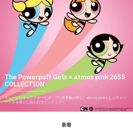
The Powerpuff Girls × atmos pink 26SS
COLLECTION
キュートなキャラクターとポップな世界観の中に、atmos pinkらしいストリ
ートさを落とし込んだラインナップ！
新着