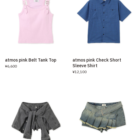
atmos pink Belt Tank Top
atmos pink Check Short
Sleeve Shirt
¥6,600
¥12,100