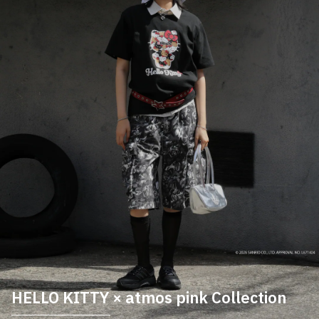
HELLO KITTY × atmos pink Collection