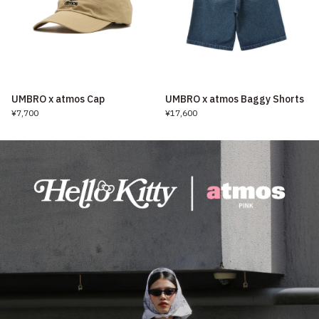
UMBRO x atmos Cap
UMBRO x atmos Baggy Shorts
¥7,700
¥17,600