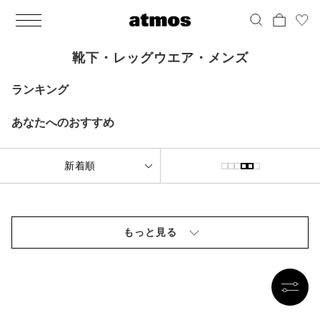
MEN
シューズ
ウェア
バッグ
アクセサリー
その他
WOMENS
シューズ
ウェア
バッグ
アクセサリー
その他
ALL
ALL
ALL
ALL
ALL
ALL
ALL
ALL
ALL
ALL
ALL
ALL
MENS
MENS
MENS
MENS
MENS
MENS
WOMENS
WOMENS
WOMENS
WOMENS
WOMENS
WOMENS
シューズ
ウェア
バッグ
アクセサリー
その他
シューズ
ウェア
バッグ
アクセサリー
その他
靴下・レッグウエア・メンズ
シューズ
スニーカー
トップス
バックパック / リュック
ポーチ / ウォレット
シューケア / グッズ
シューズ
スニーカー
トップス
バックパック / リュック
ポーチ / ウォレット
シューケア / グッズ
ランキング
ウェア
ブーツ
アウター
ショルダー / メッセンジャーバッグ
帽子
おもちゃ / フィギュア
ウェア
ブーツ
アウター
ショルダー / メッセンジャーバッグ
帽子
おもちゃ / フィギュア
あなたへのおすすめ
バッグ
サンダル
パンツ
トート / エコバッグ
グッズ / アクセサリー
その他
バッグ
サンダル / パンプス
パンツ
トート / エコバッグ
グッズ / アクセサリー
その他
アクセサリー
その他
ソックス
クラッチ / セカンドバッグ
その他
すべてのその他
アクセサリー
その他
ワンピース
クラッチ / セカンドバッグ
その他
すべてのその他
その他
すべてのシューズ
アンダーウェア
ウエストバッグ
すべてのアクセサリー
その他
すべてのシューズ
スカート
ウエストバッグ
すべてのアクセサリー
もっと見る
水着
その他
ソックス
その他
その他
すべてのバッグ
アンダーウェア
すべてのバッグ
アディダス ピックアップ
ライフスタイルランニング
アディダス ピックアップ
ライフスタイルランニング
すべてのウェア
水着