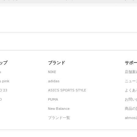
ップ
ブランド
サポ
s
NIKE
店舗案
 pink
adidas
ニュー
O 23
ASICS SPORTS STYLE
よくあ
.D
PUMA
お問い
New Balance
商品の貸
ブランド一覧
atmo