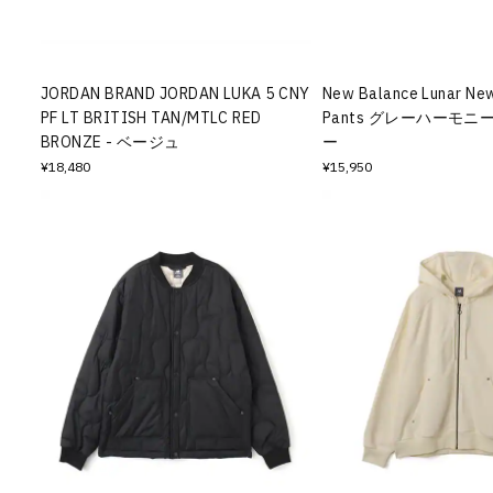
その他
すべてのウェア
JORDAN BRAND JORDAN LUKA 5 CNY
New Balance Lunar Ne
PF LT BRITISH TAN/MTLC RED
Pants グレーハーモニー
BRONZE - ベージュ
ー
¥18,480
¥15,950