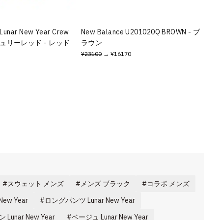
Lunar New Year Crew
New Balance U201020Q BROWN - ブ
キュリーレッド - レッド
ラウン
¥23100
→ ¥16170
スウェット メンズ
メンズ ブラック
コラボ メンズ
 New Year
ロングパンツ Lunar New Year
Lunar New Year
ベージュ Lunar New Year