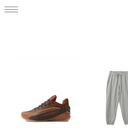
MEN
シューズ
ウェア
バッグ
アクセサリー
その他
WOMENS
シューズ
ウェア
バッグ
アクセサリー
その他
ALL
ALL
ALL
ALL
ALL
ALL
ALL
ALL
ALL
ALL
ALL
ALL
MENS
MENS
MENS
MENS
MENS
MENS
WOMENS
WOMENS
WOMENS
WOMENS
WOMENS
WOMENS
シューズ
ウェア
バッグ
アクセサリー
その他
シューズ
ウェア
バッグ
アクセサリー
その他
シューズ
スニーカー
トップス
バックパック / リュック
ポーチ / ウォレット
シューケア / グッズ
シューズ
スニーカー
トップス
バックパック / リュック
ポーチ / ウォレット
シューケア / グッズ
ウェア
ブーツ
アウター
ショルダー / メッセンジャーバッグ
帽子
おもちゃ / フィギュア
ウェア
ブーツ
アウター
ショルダー / メッセンジャーバッグ
帽子
おもちゃ / フィギュア
バッグ
サンダル
パンツ
トート / エコバッグ
グッズ / アクセサリー
その他
バッグ
サンダル / パンプス
パンツ
トート / エコバッグ
グッズ / アクセサリー
その他
アクセサリー
その他
ソックス
クラッチ / セカンドバッグ
その他
すべてのその他
アクセサリー
その他
ワンピース
クラッチ / セカンドバッグ
その他
すべてのその他
その他
すべてのシューズ
アンダーウェア
ウエストバッグ
すべてのアクセサリー
その他
すべてのシューズ
スカート
ウエストバッグ
すべてのアクセサリー
水着
その他
ソックス
その他
その他
すべてのバッグ
アンダーウェア
すべてのバッグ
アディダス ピックアップ
ライフスタイルランニング
アディダス ピックアップ
ライフスタイルランニング
すべてのウェア
水着