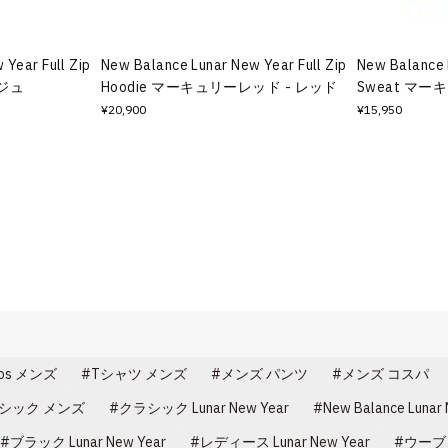
Year Full Zip
New Balance Lunar New Year Full Zip
New Balance 
ージュ
Hoodie マーキュリーレッド - レッド
Sweat マー
¥20,900
¥15,950
mos メンズ
Tシャツ メンズ
メンズ パンツ
メンズ コスパ
シック メンズ
クラシック Lunar New Year
New Balance Lunar
ブラック Lunar New Year
レディース Lunar New Year
ウーブン 