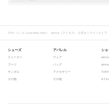
TOP
メンズ Lunar New Year | atmos（アトモス） 公式オンラインストア
シューズ
アパレル
ショ
スニーカー
ウェア
atmo
ブーツ
バッグ
atmos
サンダル
アクセサリー
TOKY
その他
その他
A.T.A