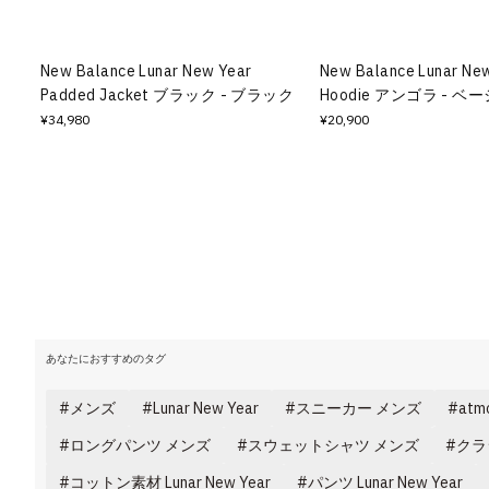
New Balance Lunar New Year
New Balance Lunar New 
Padded Jacket ブラック - ブラック
Hoodie アンゴラ - ベ
¥34,980
¥20,900
あなたにおすすめのタグ
メンズ
Lunar New Year
スニーカー メンズ
at
ロングパンツ メンズ
スウェットシャツ メンズ
クラ
コットン素材 Lunar New Year
パンツ Lunar New Year