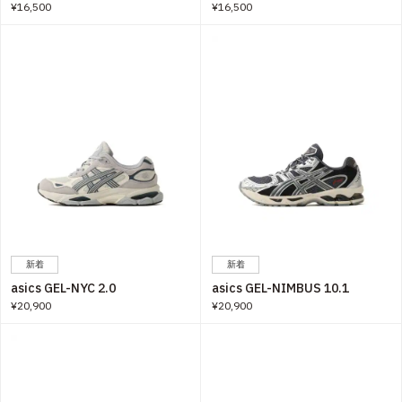
¥16,500
¥16,500
新着
新着
asics GEL-NYC 2.0
asics GEL-NIMBUS 10.1
¥20,900
¥20,900