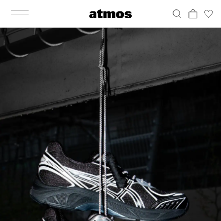
MEN
シューズ
ウェア
バッグ
アクセサリー
その他
WOMENS
シューズ
ウェア
バッグ
アクセサリー
その他
ALL
ALL
ALL
ALL
ALL
ALL
ALL
ALL
ALL
ALL
ALL
ALL
MENS
MENS
MENS
MENS
MENS
MENS
WOMENS
WOMENS
WOMENS
WOMENS
WOMENS
WOMENS
シューズ
ウェア
バッグ
アクセサリー
その他
シューズ
ウェア
バッグ
アクセサリー
その他
シューズ
スニーカー
トップス
バックパック / リュック
ポーチ / ウォレット
シューケア / グッズ
シューズ
スニーカー
トップス
バックパック / リュック
ポーチ / ウォレット
シューケア / グッズ
ウェア
ブーツ
アウター
ショルダー / メッセンジャーバッグ
帽子
おもちゃ / フィギュア
ウェア
ブーツ
アウター
ショルダー / メッセンジャーバッグ
帽子
おもちゃ / フィギュア
バッグ
サンダル
パンツ
トート / エコバッグ
グッズ / アクセサリー
その他
バッグ
サンダル / パンプス
パンツ
トート / エコバッグ
グッズ / アクセサリー
その他
アクセサリー
その他
ソックス
クラッチ / セカンドバッグ
その他
すべてのその他
アクセサリー
その他
ワンピース
クラッチ / セカンドバッグ
その他
すべてのその他
その他
すべてのシューズ
アンダーウェア
ウエストバッグ
すべてのアクセサリー
その他
すべてのシューズ
スカート
ウエストバッグ
すべてのアクセサリー
水着
その他
ソックス
その他
その他
すべてのバッグ
アンダーウェア
すべてのバッグ
アディダス ピックアップ
ライフスタイルランニング
アディダス ピックアップ
ライフスタイルランニング
すべてのウェア
水着