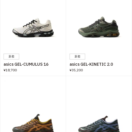
新着
新着
asics GEL-CUMULUS 16
asics GEL-KINETIC 2.0
¥18,700
¥35,200