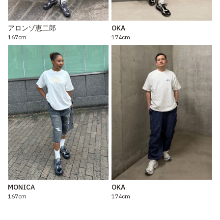
アロンゾ恵二郎
OKA
167cm
174cm
MONICA
OKA
167cm
174cm