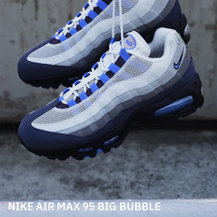
NIKE AIR MAX 95 BIG BUBBLE