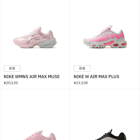
新着
新着
NIKE WMNS AIR MAX MUSE
NIKE W AIR MAX PLUS
¥20,130
¥23,100