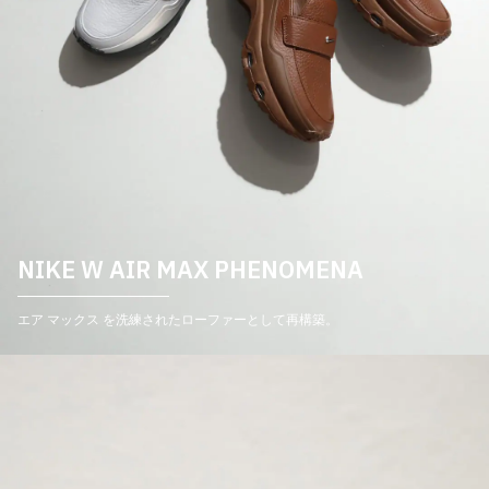
NIKE W AIR MAX PHENOMENA
エア マックス を洗練されたローファーとして再構築。