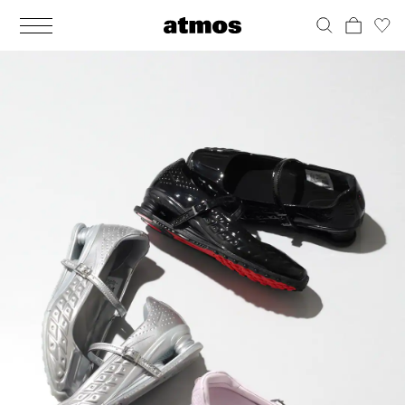
MEN
シューズ
ウェア
バッグ
アクセサリー
その他
WOMENS
シューズ
ウェア
バッグ
アクセサリー
その他
ALL
ALL
ALL
ALL
ALL
ALL
ALL
ALL
ALL
ALL
ALL
ALL
MENS
MENS
MENS
MENS
MENS
MENS
WOMENS
WOMENS
WOMENS
WOMENS
WOMENS
WOMENS
シューズ
ウェア
バッグ
アクセサリー
その他
シューズ
ウェア
バッグ
アクセサリー
その他
シューズ
スニーカー
トップス
バックパック / リュック
ポーチ / ウォレット
シューケア / グッズ
シューズ
スニーカー
トップス
バックパック / リュック
ポーチ / ウォレット
シューケア / グッズ
ウェア
ブーツ
アウター
ショルダー / メッセンジャーバッグ
帽子
おもちゃ / フィギュア
ウェア
ブーツ
アウター
ショルダー / メッセンジャーバッグ
帽子
おもちゃ / フィギュア
バッグ
サンダル
パンツ
トート / エコバッグ
グッズ / アクセサリー
その他
バッグ
サンダル / パンプス
パンツ
トート / エコバッグ
グッズ / アクセサリー
その他
アクセサリー
その他
ソックス
クラッチ / セカンドバッグ
その他
すべてのその他
アクセサリー
その他
ワンピース
クラッチ / セカンドバッグ
その他
すべてのその他
その他
すべてのシューズ
アンダーウェア
ウエストバッグ
すべてのアクセサリー
その他
すべてのシューズ
スカート
ウエストバッグ
すべてのアクセサリー
水着
その他
ソックス
その他
その他
すべてのバッグ
アンダーウェア
すべてのバッグ
アディダス ピックアップ
ライフスタイルランニング
アディダス ピックアップ
ライフスタイルランニング
すべてのウェア
水着