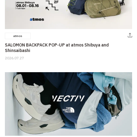
atmos
SALOMON BACKPACK POP-UP​ at atmos Shibuya and
Shinsaibashi
2026.07.27