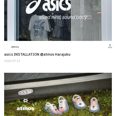
atmos
asics INSTALLATION @atmos Harajuku
2026.07.13