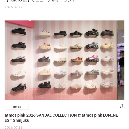
2026.07.22
atmos
atmos pink 2026 SANDAL COLLECTION @atmos pink LUMINE
EST Shinjuku
2026.07.16