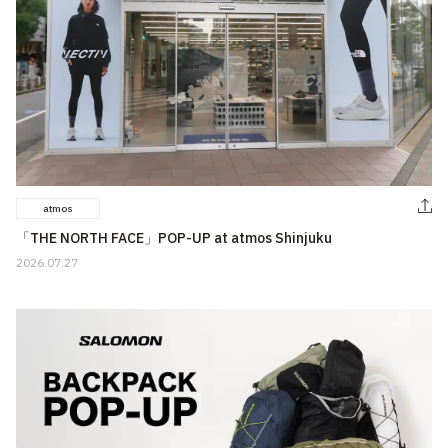
atmos
「THE NORTH FACE」POP-UP at atmos Shinjuku
2026.07.27