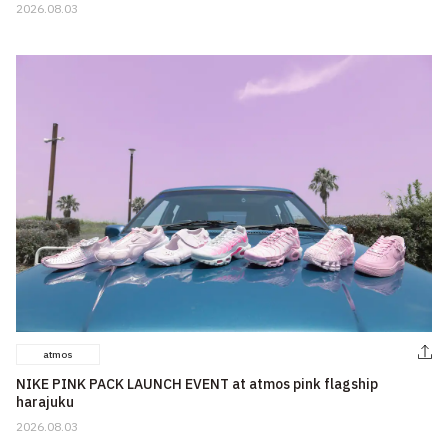
2026.08.03
atmos
NIKE PINK PACK LAUNCH EVENT at atmos pink flagship
harajuku
2026.08.03