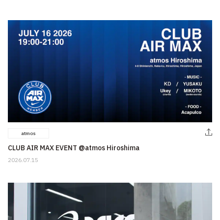
atmos
CLUB AIR MAX EVENT @atmos Hiroshima
2026.07.15