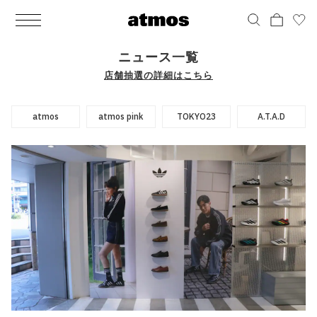
MEN
シューズ
ウェア
バッグ
アクセサリー
その他
WOMENS
シューズ
ウェア
バッグ
アクセサリー
その他
ALL
ALL
ALL
ALL
ALL
ALL
ALL
ALL
ALL
ALL
ALL
ALL
MENS
MENS
MENS
MENS
MENS
MENS
WOMENS
WOMENS
WOMENS
WOMENS
WOMENS
WOMENS
シューズ
ウェア
バッグ
アクセサリー
その他
シューズ
ウェア
バッグ
アクセサリー
その他
ニュース一覧
店舗抽選の詳細はこちら
シューズ
スニーカー
トップス
バックパック / リュック
ポーチ / ウォレット
シューケア / グッズ
シューズ
スニーカー
トップス
バックパック / リュック
ポーチ / ウォレット
シューケア / グッズ
ウェア
ブーツ
アウター
ショルダー / メッセンジャーバッグ
帽子
おもちゃ / フィギュア
ウェア
ブーツ
アウター
ショルダー / メッセンジャーバッグ
帽子
おもちゃ / フィギュア
atmos
atmos pink
TOKYO23
A.T.A.D
バッグ
サンダル
パンツ
トート / エコバッグ
グッズ / アクセサリー
その他
バッグ
サンダル / パンプス
パンツ
トート / エコバッグ
グッズ / アクセサリー
その他
アクセサリー
その他
ソックス
クラッチ / セカンドバッグ
その他
すべてのその他
アクセサリー
その他
ワンピース
クラッチ / セカンドバッグ
その他
すべてのその他
その他
すべてのシューズ
アンダーウェア
ウエストバッグ
すべてのアクセサリー
その他
すべてのシューズ
スカート
ウエストバッグ
すべてのアクセサリー
水着
その他
ソックス
その他
その他
すべてのバッグ
アンダーウェア
すべてのバッグ
アディダス ピックアップ
ライフスタイルランニング
アディダス ピックアップ
ライフスタイルランニング
すべてのウェア
水着