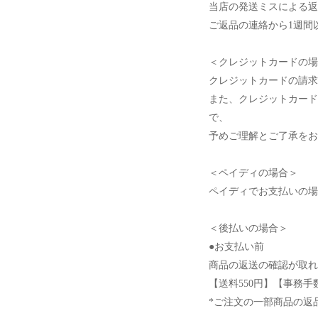
当店の発送ミスによる返
ご返品の連絡から1週間
＜クレジットカードの場
クレジットカードの請求
また、クレジットカード
で、
予めご理解とご了承をお
＜ペイディの場合＞
ペイディでお支払いの場
＜後払いの場合＞
●お支払い前
商品の返送の確認が取れ
【送料550円】【事務手
*ご注文の一部商品の返