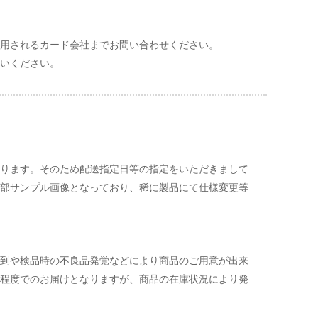
用されるカード会社までお問い合わせください。
払いください。
ります。そのため配送指定日等の指定をいただきまして
部サンプル画像となっており、稀に製品にて仕様変更等
到や検品時の不良品発覚などにより商品のご用意が出来
日程度でのお届けとなりますが、商品の在庫状況により発