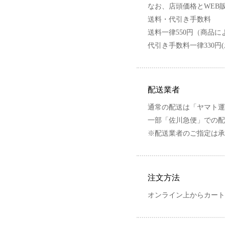
なお、店頭価格とWEB
送料・代引き手数料
送料一律550円（商品
代引き手数料一律330
配送業者
通常の配送は「ヤマト運
一部「佐川急便」での配
※配送業者のご指定は承
注文方法
オンライン上からカート