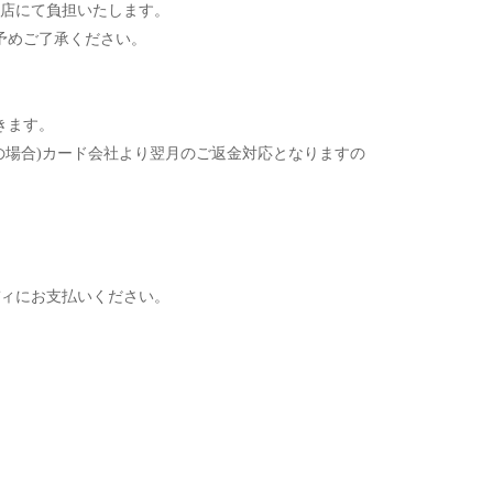
店にて負担いたします。
予めご了承ください。
きます。
の場合)カード会社より翌月のご返金対応となりますの
ィにお支払いください。