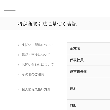
MEN
シューズ
ウェア
バッグ
アクセサリー
その他
WOMENS
シューズ
ウェア
バッグ
アクセサリー
その他
ALL
ALL
ALL
ALL
ALL
ALL
ALL
ALL
ALL
ALL
ALL
ALL
MENS
MENS
MENS
MENS
MENS
MENS
WOMENS
WOMENS
WOMENS
WOMENS
WOMENS
WOMENS
シューズ
ウェア
バッグ
アクセサリー
その他
シューズ
ウェア
バッグ
アクセサリー
その他
特定商取引法に基づく表記
シューズ
スニーカー
トップス
バックパック / リュック
ポーチ / ウォレット
シューケア / グッズ
シューズ
スニーカー
トップス
バックパック / リュック
ポーチ / ウォレット
シューケア / グッズ
ウェア
ブーツ
アウター
ショルダー / メッセンジャーバッグ
帽子
おもちゃ / フィギュア
ウェア
ブーツ
アウター
ショルダー / メッセンジャーバッグ
帽子
おもちゃ / フィギュア
支払い・配送について
企業名
バッグ
サンダル
パンツ
トート / エコバッグ
グッズ / アクセサリー
その他
バッグ
サンダル / パンプス
パンツ
トート / エコバッグ
グッズ / アクセサリー
その他
返品・交換について
代表社員
アクセサリー
その他
ソックス
クラッチ / セカンドバッグ
その他
すべてのその他
アクセサリー
その他
ワンピース
クラッチ / セカンドバッグ
その他
すべてのその他
お問い合わせについて
運営責任者
その他
すべてのシューズ
アンダーウェア
ウエストバッグ
すべてのアクセサリー
その他
すべてのシューズ
スカート
ウエストバッグ
すべてのアクセサリー
その他のご注意
水着
その他
ソックス
その他
住所
個人情報取扱い方針
その他
すべてのバッグ
アンダーウェア
すべてのバッグ
アディダス ピックアップ
ライフスタイルランニング
アディダス ピックアップ
ライフスタイルランニング
すべてのウェア
水着
TEL