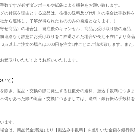
手数ですが必ずダンボールや紙袋による梱包をお願い致します。
グの付属を理由とする返品は、往復の送料及び代引きの場合は手数料を
社から連絡し、了解が得られたもののみの発送となります。)
寄せ商品）の場合は、発注後のキャンセル、商品お受け取り後の返品、
前連絡なく故意にお受け取りをご辞退された場合や長期不在により商品
0円、2点以上ご注文の場合は3000円を注文1件ごとにご請求致します。
お受取りいただくようお願いいたします。
ついて】
を除き、返品・交換の際に発生する往復分の送料、振込手数料につきま
不備があった際の返品・交換につきましては、送料・銀行振込手数料を
います。
場合は、商品代金(税込)より【振込み手数料】を差引いた金額を銀行