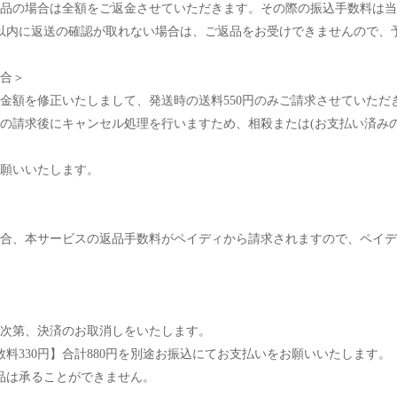
品の場合は全額をご返金させていただきます。その際の振込手数料は当
以内に返送の確認が取れない場合は、ご返品をお受けできませんので、
合＞
金額を修正いたしまして、発送時の送料550円のみご請求させていただ
の請求後にキャンセル処理を行いますため、相殺または(お支払い済み
願いいたします。
合、本サービスの返品手数料がペイディから請求されますので、ペイデ
次第、決済のお取消しをいたします。
数料330円】合計880円を別途お振込にてお支払いをお願いいたします。
品は承ることができません。