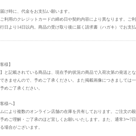
届け時に、代金をお支払い願います。
ご利用のクレジットカードの締め日や契約内容により異なります。ご利
行日より14日以内。商品の受け取り後に届く請求書（ハガキ）でお支
客様】
】と記載されている商品は、現在予約状況の商品で入荷次第の発送とな
できませんので、予めご了承ください。また掲載画像につきましては一
予めご了承ください。
客様へ】
ムにより複数のオンライン店舗の在庫を共有しております。ご注文の殺
予めご理解・ご了承のほど宜しくお願いいたします。また、通常3〜7
る場合がございます。