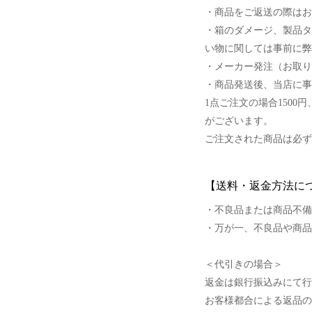
・商品をご返送の際はお
・箱のダメージ、製品タ
い物に関しては事前に弊
・メーカー発注（お取り
・商品発送後、当店に事
1点ご注文の場合150
がございます。
ご注文された商品は必ず
【送料・返金方法に
・不良品または商品不備
・万が一、不良品や商品
＜代引きの場合＞
返金は銀行振込みにて行
お客様都合による返品の