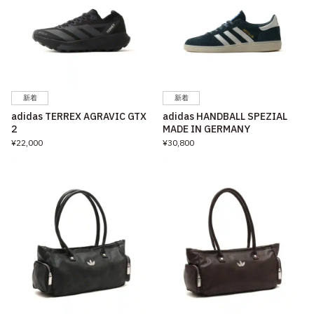
新着
新着
adidas TERREX AGRAVIC GTX
adidas HANDBALL SPEZIAL
2
MADE IN GERMANY
¥22,000
¥30,800