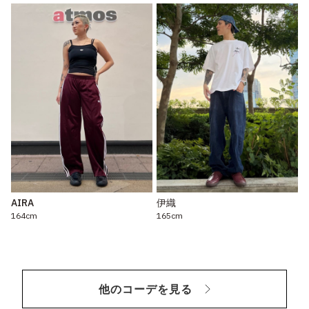
AIRA
伊織
164cm
165cm
他のコーデを見る