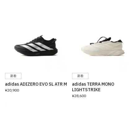
新着
新着
adidas ADIZERO EVO SL ATR M
adidas TERRA MONO
LIGHTSTRIKE
¥20,900
¥28,600