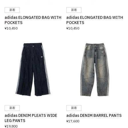
新着
新着
adidas ELONGATED BAG WITH
adidas ELONGATED BAG WITH
POCKETS
POCKETS
¥10,450
¥10,450
新着
新着
adidas DENIM PLEATS WIDE
adidas DENIM BARREL PANTS
LEG PANTS
¥17,600
¥19,800