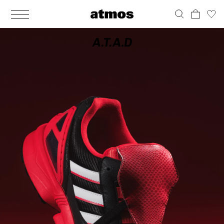
MEN
シューズ
ウェア
バッグ
アクセサリー
その他
WOMENS
シューズ
ウェア
バッグ
アクセサリー
その他
ALL
ALL
ALL
ALL
ALL
ALL
ALL
ALL
ALL
ALL
ALL
ALL
MENS
MENS
MENS
MENS
MENS
MENS
WOMENS
WOMENS
WOMENS
WOMENS
WOMENS
WOMENS
シューズ
ウェア
バッグ
アクセサリー
その他
シューズ
ウェア
バッグ
アクセサリー
その他
シューズ
スニーカー
トップス
バックパック / リュック
ポーチ / ウォレット
シューケア / グッズ
シューズ
スニーカー
トップス
バックパック / リュック
ポーチ / ウォレット
シューケア / グッズ
ウェア
ブーツ
アウター
ショルダー / メッセンジャーバッグ
帽子
おもちゃ / フィギュア
ウェア
ブーツ
アウター
ショルダー / メッセンジャーバッグ
帽子
おもちゃ / フィギュア
バッグ
サンダル
パンツ
トート / エコバッグ
グッズ / アクセサリー
その他
バッグ
サンダル / パンプス
パンツ
トート / エコバッグ
グッズ / アクセサリー
その他
アクセサリー
その他
ソックス
クラッチ / セカンドバッグ
その他
すべてのその他
アクセサリー
その他
ワンピース
クラッチ / セカンドバッグ
その他
すべてのその他
その他
すべてのシューズ
アンダーウェア
ウエストバッグ
すべてのアクセサリー
その他
すべてのシューズ
スカート
ウエストバッグ
すべてのアクセサリー
水着
その他
ソックス
その他
その他
すべてのバッグ
アンダーウェア
すべてのバッグ
アディダス ピックアップ
ライフスタイルランニング
アディダス ピックアップ
ライフスタイルランニング
すべてのウェア
水着