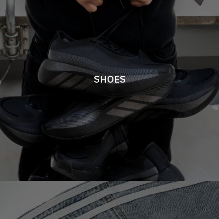
SHOES