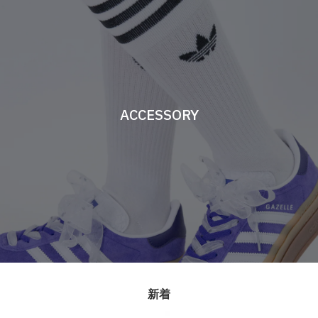
ACCESSORY
新着