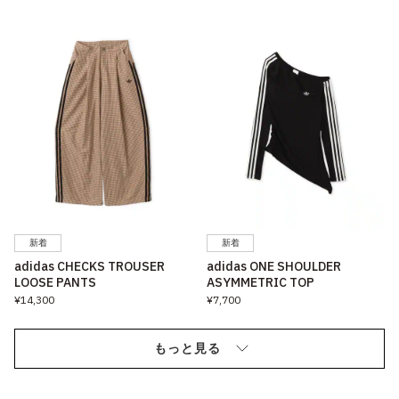
新着
新着
adidas CHECKS TROUSER
adidas ONE SHOULDER
LOOSE PANTS
ASYMMETRIC TOP
¥14,300
¥7,700
もっと見る