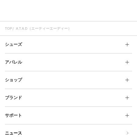
TOP
A.T.A.D（エーティーエーディー）
シューズ
アパレル
ショップ
ブランド
サポート
ニュース