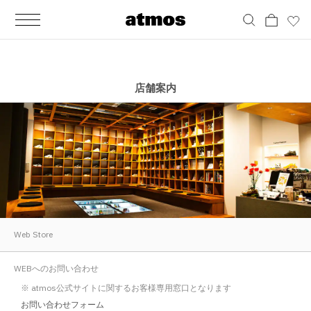
MEN
シューズ
ウェア
バッグ
アクセサリー
その他
WOMENS
シューズ
ウェア
バッグ
アクセサリー
その他
ALL
ALL
ALL
ALL
ALL
ALL
ALL
ALL
ALL
ALL
ALL
ALL
MENS
MENS
MENS
MENS
MENS
MENS
WOMENS
WOMENS
WOMENS
WOMENS
WOMENS
WOMENS
シューズ
ウェア
バッグ
アクセサリー
その他
シューズ
ウェア
バッグ
アクセサリー
その他
シューズ
スニーカー
トップス
バックパック / リュック
ポーチ / ウォレット
シューケア / グッズ
シューズ
スニーカー
トップス
バックパック / リュック
ポーチ / ウォレット
シューケア / グッズ
店舗案内
ウェア
ブーツ
アウター
ショルダー / メッセンジャーバッグ
帽子
おもちゃ / フィギュア
ウェア
ブーツ
アウター
ショルダー / メッセンジャーバッグ
帽子
おもちゃ / フィギュア
バッグ
サンダル
パンツ
トート / エコバッグ
グッズ / アクセサリー
その他
バッグ
サンダル / パンプス
パンツ
トート / エコバッグ
グッズ / アクセサリー
その他
アクセサリー
その他
ソックス
クラッチ / セカンドバッグ
その他
すべてのその他
アクセサリー
その他
ワンピース
クラッチ / セカンドバッグ
その他
すべてのその他
その他
すべてのシューズ
アンダーウェア
ウエストバッグ
すべてのアクセサリー
その他
すべてのシューズ
スカート
ウエストバッグ
すべてのアクセサリー
水着
その他
ソックス
その他
Web Store
その他
すべてのバッグ
アンダーウェア
すべてのバッグ
WEBへのお問い合わせ
アディダス ピックアップ
ライフスタイルランニング
アディダス ピックアップ
ライフスタイルランニング
※ atmos公式サイトに関するお客様専用窓口となります
すべてのウェア
水着
お問い合わせフォーム