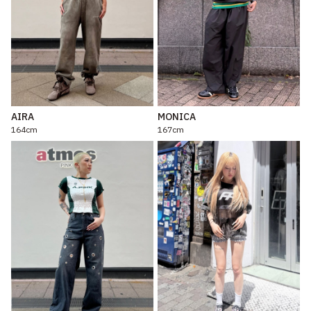
AIRA
MONICA
164cm
167cm