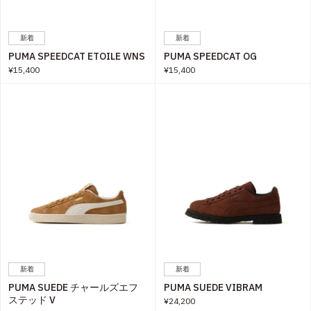
新着
新着
PUMA SPEEDCAT ETOILE WNS
PUMA SPEEDCAT OG
¥15,400
¥15,400
新着
新着
PUMA SUEDE チャールズエフ
PUMA SUEDE VIBRAM
ステッド V
¥24,200