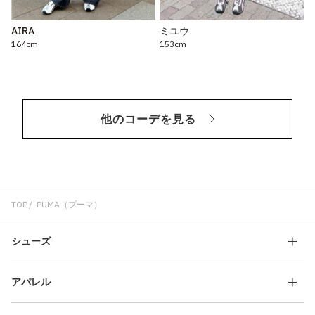
AIRA
ミユウ
164cm
153cm
他のコーデを見る
TOP
PUMA（プーマ）
シューズ
アパレル