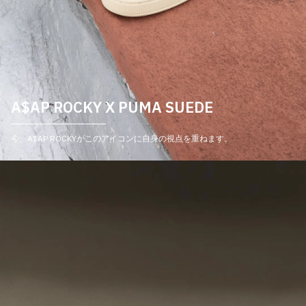
A$AP ROCKY X PUMA SUEDE
今、A$AP ROCKYがこのアイコンに自身の視点を重ねます。