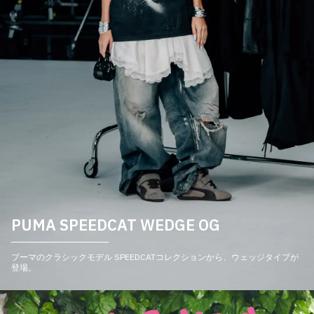
PUMA SPEEDCAT WEDGE OG
プーマのクラシックモデル SPEEDCATコレクションから、ウェッジタイプが
登場。