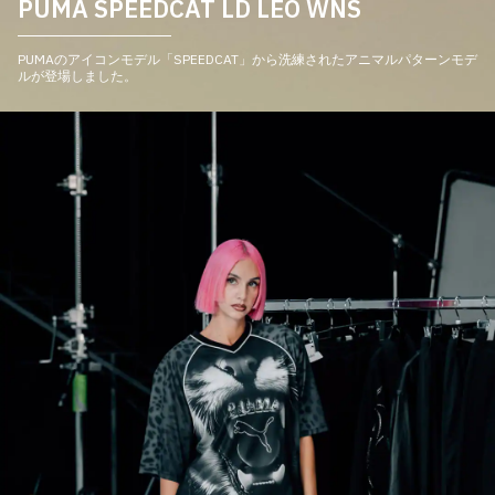
PUMA SPEEDCAT LD LEO WNS
PUMAのアイコンモデル「SPEEDCAT」から洗練されたアニマルパターンモデ
ルが登場しました。