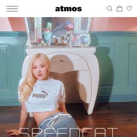
MEN
シューズ
ウェア
バッグ
アクセサリー
その他
WOMENS
シューズ
ウェア
バッグ
アクセサリー
その他
ALL
ALL
ALL
ALL
ALL
ALL
ALL
ALL
ALL
ALL
ALL
ALL
MENS
MENS
MENS
MENS
MENS
MENS
WOMENS
WOMENS
WOMENS
WOMENS
WOMENS
WOMENS
シューズ
ウェア
バッグ
アクセサリー
その他
シューズ
ウェア
バッグ
アクセサリー
その他
シューズ
スニーカー
トップス
バックパック / リュック
ポーチ / ウォレット
シューケア / グッズ
シューズ
スニーカー
トップス
バックパック / リュック
ポーチ / ウォレット
シューケア / グッズ
ウェア
ブーツ
アウター
ショルダー / メッセンジャーバッグ
帽子
おもちゃ / フィギュア
ウェア
ブーツ
アウター
ショルダー / メッセンジャーバッグ
帽子
おもちゃ / フィギュア
バッグ
サンダル
パンツ
トート / エコバッグ
グッズ / アクセサリー
その他
バッグ
サンダル / パンプス
パンツ
トート / エコバッグ
グッズ / アクセサリー
その他
アクセサリー
その他
ソックス
クラッチ / セカンドバッグ
その他
すべてのその他
アクセサリー
その他
ワンピース
クラッチ / セカンドバッグ
その他
すべてのその他
その他
すべてのシューズ
アンダーウェア
ウエストバッグ
すべてのアクセサリー
その他
すべてのシューズ
スカート
ウエストバッグ
すべてのアクセサリー
水着
その他
ソックス
その他
その他
すべてのバッグ
アンダーウェア
すべてのバッグ
アディダス ピックアップ
ライフスタイルランニング
アディダス ピックアップ
ライフスタイルランニング
すべてのウェア
水着