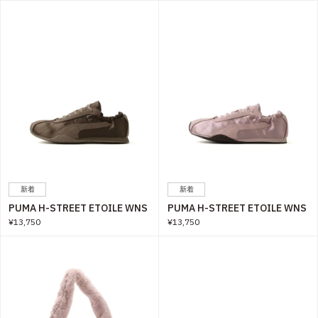
新着
新着
PUMA H-STREET ETOILE WNS
PUMA H-STREET ETOILE WNS
¥13,750
¥13,750