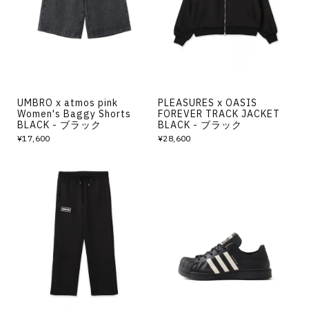
UMBRO x atmos pink
PLEASURES x OASIS
Women's Baggy Shorts
FOREVER TRACK JACKET
BLACK - ブラック
BLACK - ブラック
¥17,600
¥28,600