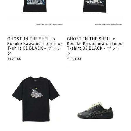
GHOST IN THE SHELL x
GHOST IN THE SHELL x
Kosuke Kawamura x atmos
Kosuke Kawamura x atmos
T-shirt 01 BLACK - ブラッ
T-shirt 03 BLACK - ブラッ
ク
ク
¥12,100
¥12,100