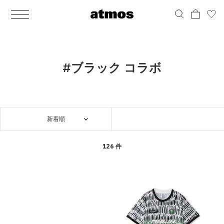
MEN
シューズ
ウェア
バッグ
アクセサリー
その他
WOMENS
シューズ
ウェア
バッグ
アクセサリー
その他
ALL
ALL
ALL
ALL
ALL
ALL
ALL
ALL
ALL
ALL
ALL
ALL
MENS
MENS
MENS
MENS
MENS
MENS
WOMENS
WOMENS
WOMENS
WOMENS
WOMENS
WOMENS
シューズ
ウェア
バッグ
アクセサリー
その他
シューズ
ウェア
バッグ
アクセサリー
その他
シューズ
スニーカー
トップス
バックパック / リュック
ポーチ / ウォレット
シューケア / グッズ
シューズ
スニーカー
トップス
バックパック / リュック
ポーチ / ウォレット
シューケア / グッズ
#ブラック コラボ
ウェア
ブーツ
アウター
ショルダー / メッセンジャーバッグ
帽子
おもちゃ / フィギュア
ウェア
ブーツ
アウター
ショルダー / メッセンジャーバッグ
帽子
おもちゃ / フィギュア
バッグ
サンダル
パンツ
トート / エコバッグ
グッズ / アクセサリー
その他
バッグ
サンダル / パンプス
パンツ
トート / エコバッグ
グッズ / アクセサリー
その他
新着順
アクセサリー
その他
ソックス
クラッチ / セカンドバッグ
その他
すべてのその他
アクセサリー
その他
ワンピース
クラッチ / セカンドバッグ
その他
すべてのその他
その他
すべてのシューズ
アンダーウェア
ウエストバッグ
すべてのアクセサリー
その他
すべてのシューズ
スカート
ウエストバッグ
すべてのアクセサリー
126 件
水着
その他
ソックス
その他
その他
すべてのバッグ
アンダーウェア
すべてのバッグ
アディダス ピックアップ
ライフスタイルランニング
アディダス ピックアップ
ライフスタイルランニング
すべてのウェア
水着