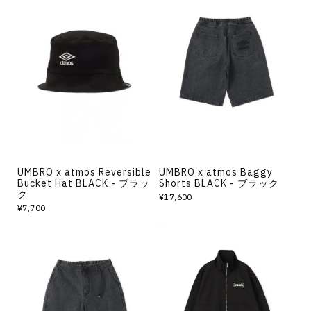
UMBRO x atmos Reversible
UMBRO x atmos Baggy
Bucket Hat BLACK - ブラッ
Shorts BLACK - ブラック
ク
¥17,600
¥7,700