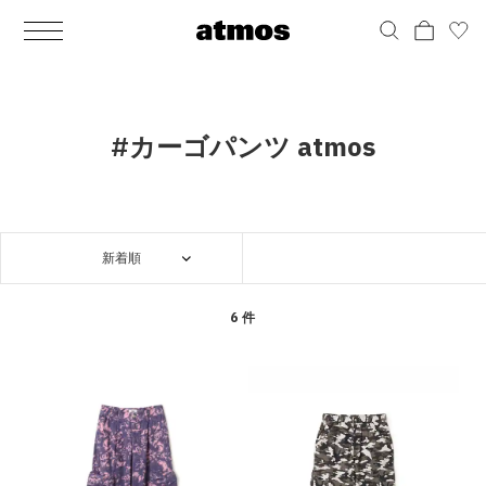
MEN
シューズ
ウェア
バッグ
アクセサリー
その他
WOMENS
シューズ
ウェア
バッグ
アクセサリー
その他
ALL
ALL
ALL
ALL
ALL
ALL
ALL
ALL
ALL
ALL
ALL
ALL
MENS
MENS
MENS
MENS
MENS
MENS
WOMENS
WOMENS
WOMENS
WOMENS
WOMENS
WOMENS
シューズ
ウェア
バッグ
アクセサリー
その他
シューズ
ウェア
バッグ
アクセサリー
その他
シューズ
スニーカー
トップス
バックパック / リュック
ポーチ / ウォレット
シューケア / グッズ
シューズ
スニーカー
トップス
バックパック / リュック
ポーチ / ウォレット
シューケア / グッズ
#カーゴパンツ atmos
ウェア
ブーツ
アウター
ショルダー / メッセンジャーバッグ
帽子
おもちゃ / フィギュア
ウェア
ブーツ
アウター
ショルダー / メッセンジャーバッグ
帽子
おもちゃ / フィギュア
バッグ
サンダル
パンツ
トート / エコバッグ
グッズ / アクセサリー
その他
バッグ
サンダル / パンプス
パンツ
トート / エコバッグ
グッズ / アクセサリー
その他
新着順
アクセサリー
その他
ソックス
クラッチ / セカンドバッグ
その他
すべてのその他
アクセサリー
その他
ワンピース
クラッチ / セカンドバッグ
その他
すべてのその他
その他
すべてのシューズ
アンダーウェア
ウエストバッグ
すべてのアクセサリー
その他
すべてのシューズ
スカート
ウエストバッグ
すべてのアクセサリー
6 件
水着
その他
ソックス
その他
その他
すべてのバッグ
アンダーウェア
すべてのバッグ
アディダス ピックアップ
ライフスタイルランニング
アディダス ピックアップ
ライフスタイルランニング
すべてのウェア
水着