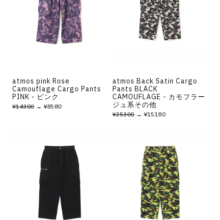
その他
すべてのウェア
atmos pink Rose
atmos Back Satin Cargo
Camouflage Cargo Pants
Pants BLACK
PINK - ピンク
CAMOUFLAGE - カモフラー
ジュ系その他
¥14300
→ ¥8580
¥25300
→ ¥15180