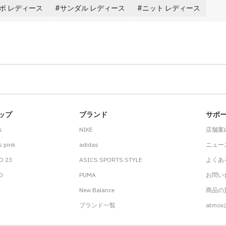
ボ レディース
サンダル レディース
ニット レディース
ップ
ブランド
サポ
s
NIKE
店舗案
 pink
adidas
ニュー
O 23
ASICS SPORTS STYLE
よくあ
.D
PUMA
お問い
New Balance
商品の貸
ブランド一覧
atmo