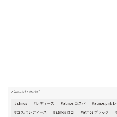
あなたにおすすめのタグ
atmos
レディース
atmos コスパ
atmos pin
コスパ レディース
atmos ロゴ
atmos ブラック