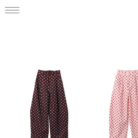
MEN
シューズ
ウェア
バッグ
アクセサリー
その他
WOMENS
シューズ
ウェア
バッグ
アクセサリー
その他
ALL
ALL
ALL
ALL
ALL
ALL
ALL
ALL
ALL
ALL
ALL
ALL
MENS
MENS
MENS
MENS
MENS
MENS
WOMENS
WOMENS
WOMENS
WOMENS
WOMENS
WOMENS
シューズ
ウェア
バッグ
アクセサリー
その他
シューズ
ウェア
バッグ
アクセサリー
その他
シューズ
スニーカー
トップス
バックパック / リュック
ポーチ / ウォレット
シューケア / グッズ
シューズ
スニーカー
トップス
バックパック / リュック
ポーチ / ウォレット
シューケア / グッズ
ウェア
ブーツ
アウター
ショルダー / メッセンジャーバッグ
帽子
おもちゃ / フィギュア
ウェア
ブーツ
アウター
ショルダー / メッセンジャーバッグ
帽子
おもちゃ / フィギュア
バッグ
サンダル
パンツ
トート / エコバッグ
グッズ / アクセサリー
その他
バッグ
サンダル / パンプス
パンツ
トート / エコバッグ
グッズ / アクセサリー
その他
アクセサリー
その他
ソックス
クラッチ / セカンドバッグ
その他
すべてのその他
アクセサリー
その他
ワンピース
クラッチ / セカンドバッグ
その他
すべてのその他
その他
すべてのシューズ
アンダーウェア
ウエストバッグ
すべてのアクセサリー
その他
すべてのシューズ
スカート
ウエストバッグ
すべてのアクセサリー
水着
その他
ソックス
その他
その他
すべてのバッグ
アンダーウェア
すべてのバッグ
アディダス ピックアップ
ライフスタイルランニング
アディダス ピックアップ
ライフスタイルランニング
すべてのウェア
水着