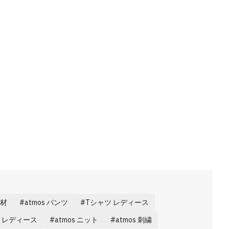
素材
atmos パンツ
Tシャツ レディース
 レディース
atmos ニット
atmos 刺繍