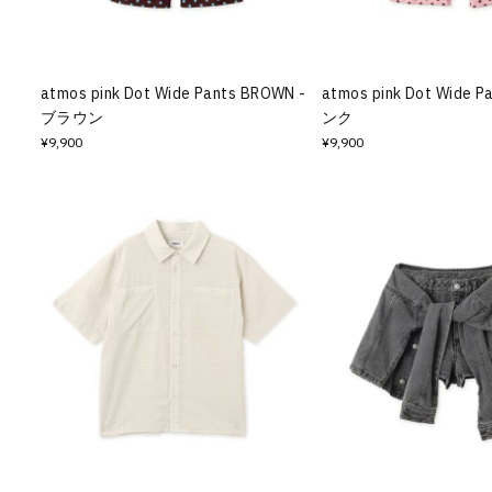
その他
すべてのウェア
atmos pink Dot Wide Pants BROWN -
atmos pink Dot Wide P
ブラウン
ンク
¥9,900
¥9,900