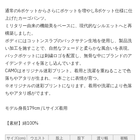
通常の6ポケットからさらにポケットを増やし8ポケット仕様に仕
上げたカーゴパンツ。
ミリタリー由来の機能美をベースに、現代的なシルエットへと再
構築しました。
ボディにはコットンスラブのバックサテン生地を使用し、製品洗
い加工を施すことで、自然なフェードと柔らかな風合いを表現。
バックポケットには刺繍ロゴを配置し、無骨な中にブランドのア
イデンティティを落とし込んでいます。
CAMOはオリジナル迷彩プリント。着用と洗濯を重ねることで色
落ちやアタリが生まれ、一本ごとに表情が育つ。
※オリジナルの迷彩プリントになります。着用や洗濯により色落
ちやアタリ感がでます。
モデル身長179cm / Lサイズ着用
【素材】綿100%
サイズ(cm)
ウエスト
股上
股下
渡り幅
裾幅