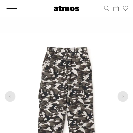
MEN
シューズ
ウェア
バッグ
アクセサリー
その他
WOMENS
シューズ
ウェア
バッグ
アクセサリー
その他
1
10
ALL
ALL
ALL
ALL
ALL
ALL
ALL
ALL
ALL
ALL
ALL
ALL
MENS
MENS
MENS
MENS
MENS
MENS
WOMENS
WOMENS
WOMENS
WOMENS
WOMENS
WOMENS
シューズ
ウェア
バッグ
アクセサリー
その他
シューズ
ウェア
バッグ
アクセサリー
その他
シューズ
スニーカー
トップス
バックパック / リュック
ポーチ / ウォレット
シューケア / グッズ
シューズ
スニーカー
トップス
バックパック / リュック
ポーチ / ウォレット
シューケア / グッズ
ウェア
ブーツ
アウター
ショルダー / メッセンジャーバッグ
帽子
おもちゃ / フィギュア
ウェア
ブーツ
アウター
ショルダー / メッセンジャーバッグ
帽子
おもちゃ / フィギュア
バッグ
サンダル
パンツ
トート / エコバッグ
グッズ / アクセサリー
その他
バッグ
サンダル / パンプス
パンツ
トート / エコバッグ
グッズ / アクセサリー
その他
アクセサリー
その他
ソックス
クラッチ / セカンドバッグ
その他
すべてのその他
アクセサリー
その他
ワンピース
クラッチ / セカンドバッグ
その他
すべてのその他
その他
すべてのシューズ
アンダーウェア
ウエストバッグ
すべてのアクセサリー
その他
すべてのシューズ
スカート
ウエストバッグ
すべてのアクセサリー
水着
その他
ソックス
その他
その他
すべてのバッグ
アンダーウェア
すべてのバッグ
アディダス ピックアップ
ライフスタイルランニング
アディダス ピックアップ
ライフスタイルランニング
すべてのウェア
水着