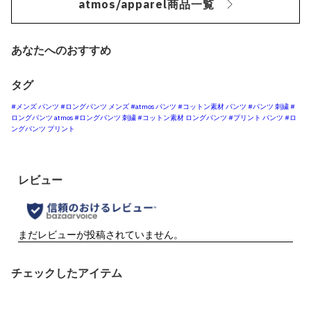
atmos/apparel商品一覧
あなたへのおすすめ
タグ
#メンズ パンツ
#ロングパンツ メンズ
#atmos パンツ
#コットン素材 パンツ
#パンツ 刺繍
#
ロングパンツ atmos
#ロングパンツ 刺繍
#コットン素材 ロングパンツ
#プリント パンツ
#ロ
ングパンツ プリント
チェックしたアイテム