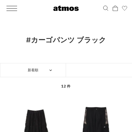
MEN
シューズ
ウェア
バッグ
アクセサリー
その他
WOMENS
シューズ
ウェア
バッグ
アクセサリー
その他
ALL
ALL
ALL
ALL
ALL
ALL
ALL
ALL
ALL
ALL
ALL
ALL
MENS
MENS
MENS
MENS
MENS
MENS
WOMENS
WOMENS
WOMENS
WOMENS
WOMENS
WOMENS
シューズ
ウェア
バッグ
アクセサリー
その他
シューズ
ウェア
バッグ
アクセサリー
その他
シューズ
スニーカー
トップス
バックパック / リュック
ポーチ / ウォレット
シューケア / グッズ
シューズ
スニーカー
トップス
バックパック / リュック
ポーチ / ウォレット
シューケア / グッズ
#カーゴパンツ ブラック
ウェア
ブーツ
アウター
ショルダー / メッセンジャーバッグ
帽子
おもちゃ / フィギュア
ウェア
ブーツ
アウター
ショルダー / メッセンジャーバッグ
帽子
おもちゃ / フィギュア
バッグ
サンダル
パンツ
トート / エコバッグ
グッズ / アクセサリー
その他
バッグ
サンダル / パンプス
パンツ
トート / エコバッグ
グッズ / アクセサリー
その他
新着順
アクセサリー
その他
ソックス
クラッチ / セカンドバッグ
その他
すべてのその他
アクセサリー
その他
ワンピース
クラッチ / セカンドバッグ
その他
すべてのその他
その他
すべてのシューズ
アンダーウェア
ウエストバッグ
すべてのアクセサリー
その他
すべてのシューズ
スカート
ウエストバッグ
すべてのアクセサリー
12 件
水着
その他
ソックス
その他
その他
すべてのバッグ
アンダーウェア
すべてのバッグ
アディダス ピックアップ
ライフスタイルランニング
アディダス ピックアップ
ライフスタイルランニング
すべてのウェア
水着