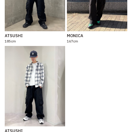
ATSUSHI
MONICA
185cm
167cm
ATSUSHI