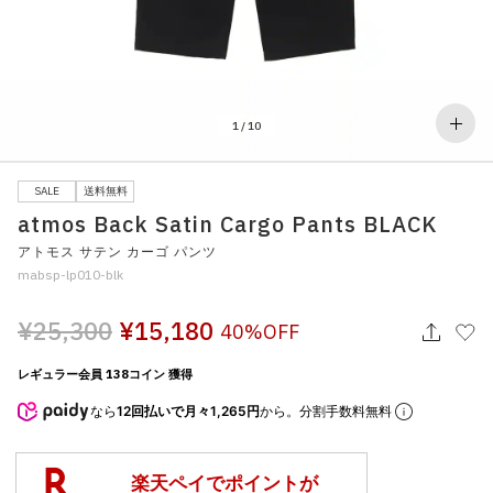
その他
すべてのウェア
1
/
10
SALE
送料無料
atmos Back Satin Cargo Pants BLACK
アトモス サテン カーゴ パンツ
mabsp-lp010-blk
¥25,300
¥15,180
40%OFF
レギュラー会員 138コイン 獲得
なら
12回払いで月々1,265円
から。分割手数料無料