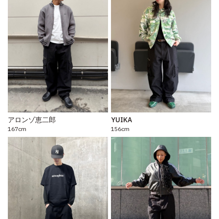
アロンゾ恵二郎
YUIKA
167cm
156cm