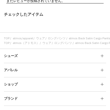
チェックしたアイテム
TOP
atmos/apparel
ウェア
ロングパンツ
atmos Back Satin Cargo Pant
TOP
atmos（アトモス）
ウェア
ロングパンツ
atmos Back Satin Cargo 
シューズ
アパレル
ショップ
ブランド