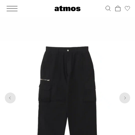
MEN
シューズ
ウェア
バッグ
アクセサリー
その他
WOMENS
シューズ
ウェア
バッグ
アクセサリー
その他
1
10
ALL
ALL
ALL
ALL
ALL
ALL
ALL
ALL
ALL
ALL
ALL
ALL
MENS
MENS
MENS
MENS
MENS
MENS
WOMENS
WOMENS
WOMENS
WOMENS
WOMENS
WOMENS
シューズ
ウェア
バッグ
アクセサリー
その他
シューズ
ウェア
バッグ
アクセサリー
その他
シューズ
スニーカー
トップス
バックパック / リュック
ポーチ / ウォレット
シューケア / グッズ
シューズ
スニーカー
トップス
バックパック / リュック
ポーチ / ウォレット
シューケア / グッズ
ウェア
ブーツ
アウター
ショルダー / メッセンジャーバッグ
帽子
おもちゃ / フィギュア
ウェア
ブーツ
アウター
ショルダー / メッセンジャーバッグ
帽子
おもちゃ / フィギュア
バッグ
サンダル
パンツ
トート / エコバッグ
グッズ / アクセサリー
その他
バッグ
サンダル / パンプス
パンツ
トート / エコバッグ
グッズ / アクセサリー
その他
アクセサリー
その他
ソックス
クラッチ / セカンドバッグ
その他
すべてのその他
アクセサリー
その他
ワンピース
クラッチ / セカンドバッグ
その他
すべてのその他
その他
すべてのシューズ
アンダーウェア
ウエストバッグ
すべてのアクセサリー
その他
すべてのシューズ
スカート
ウエストバッグ
すべてのアクセサリー
水着
その他
ソックス
その他
その他
すべてのバッグ
アンダーウェア
すべてのバッグ
アディダス ピックアップ
ライフスタイルランニング
アディダス ピックアップ
ライフスタイルランニング
すべてのウェア
水着