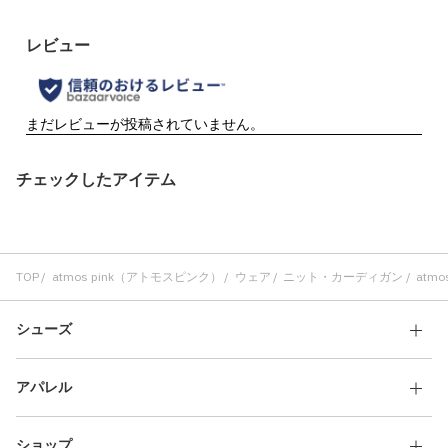
チェックしたアイテム
TOP
atmos pink（アトモスピンク）
ウェア
ニット・カーディガン
atmo
シューズ
アパレル
ショップ