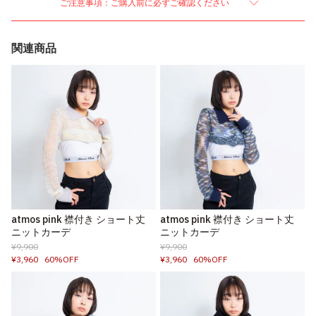
ご注意事項：ご購入前に必ずご確認ください
関連商品
atmos pink 襟付き ショート丈
atmos pink 襟付き ショート丈
ニットカーデ
ニットカーデ
¥9,900
¥9,900
¥3,960
60%OFF
¥3,960
60%OFF