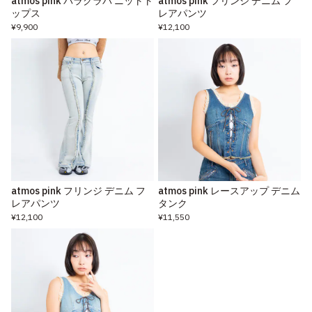
atmos pink バラクラバ ニットト
atmos pink フリンジ デニム フ
ップス
レアパンツ
¥9,900
¥12,100
atmos pink フリンジ デニム フ
atmos pink レースアップ デニム
レアパンツ
タンク
¥12,100
¥11,550