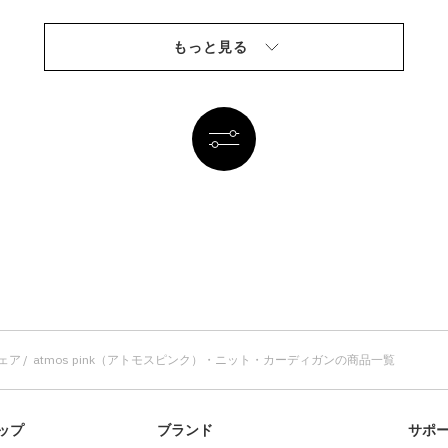
もっと見る
ウェア
atmos pink（アトモスピンク）・ニット・カーディガンの商品一覧
ップ
ブランド
サポ