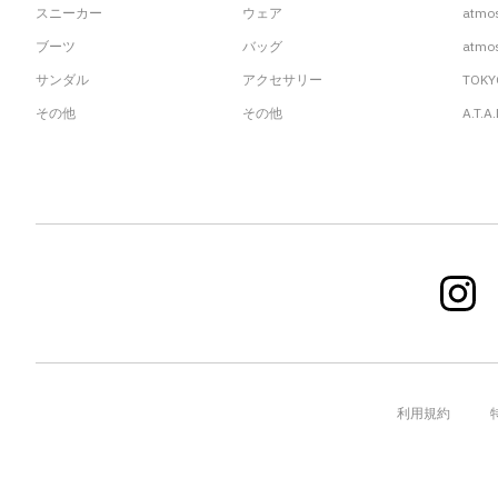
スニーカー
ウェア
atmo
ブーツ
バッグ
atmos
サンダル
アクセサリー
TOKY
その他
その他
A.T.A
利用規約