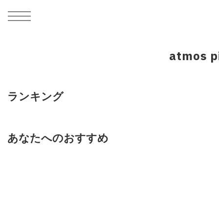
MEN
シューズ
ウェア
バッグ
アクセサリー
その他
WOMENS
シューズ
ウェア
バッグ
アクセサリー
その他
ALL
ALL
ALL
ALL
ALL
ALL
ALL
ALL
ALL
ALL
ALL
ALL
MENS
MENS
MENS
MENS
MENS
MENS
WOMENS
WOMENS
WOMENS
WOMENS
WOMENS
WOMENS
シューズ
ウェア
バッグ
アクセサリー
その他
シューズ
ウェア
バッグ
アクセサリー
その他
atmo
シューズ
スニーカー
トップス
バックパック / リュック
ポーチ / ウォレット
シューケア / グッズ
シューズ
スニーカー
トップス
バックパック / リュック
ポーチ / ウォレット
シューケア / グッズ
ウェア
ブーツ
アウター
ショルダー / メッセンジャーバッグ
帽子
おもちゃ / フィギュア
ウェア
ブーツ
アウター
ショルダー / メッセンジャーバッグ
帽子
おもちゃ / フィギュア
ランキング
バッグ
サンダル
パンツ
トート / エコバッグ
グッズ / アクセサリー
その他
バッグ
サンダル / パンプス
パンツ
トート / エコバッグ
グッズ / アクセサリー
その他
アクセサリー
その他
ソックス
クラッチ / セカンドバッグ
その他
すべてのその他
アクセサリー
その他
ワンピース
クラッチ / セカンドバッグ
その他
すべてのその他
あなたへのおすすめ
その他
すべてのシューズ
アンダーウェア
ウエストバッグ
すべてのアクセサリー
その他
すべてのシューズ
スカート
ウエストバッグ
すべてのアクセサリー
水着
その他
ソックス
その他
その他
すべてのバッグ
アンダーウェア
すべてのバッグ
アディダス ピックアップ
ライフスタイルランニング
アディダス ピックアップ
ライフスタイルランニング
すべてのウェア
水着