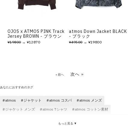
OJOS x ATMOS PINK Track
atmos Down Jacket BLACK
Jersey BROWN - ブラウン
- ブラック
¥19800
→ ¥12870
¥49500
→ ¥19800
次へ »
« 前へ
あなたにおすすめのタグ
atmos
ジャケット
atmos コスパ
atmos メンズ
ジャケット メンズ
atmos Tシャツ
atmos コットン素材
atmos レディース
atmos パンツ
atmos ロゴ
atmos ブラック
もっと見る ▼
ジャケット ブラック
atmos ショートスリーブ(半袖)