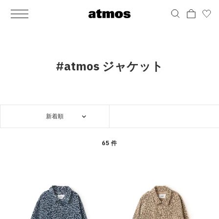
MEN
シューズ
ウェア
バッグ
アクセサリー
その他
WOMENS
シューズ
ウェア
バッグ
アクセサリー
その他
ALL
ALL
ALL
ALL
ALL
ALL
ALL
ALL
ALL
ALL
ALL
ALL
MENS
MENS
MENS
MENS
MENS
MENS
WOMENS
WOMENS
WOMENS
WOMENS
WOMENS
WOMENS
シューズ
ウェア
バッグ
アクセサリー
その他
シューズ
ウェア
バッグ
アクセサリー
その他
シューズ
スニーカー
トップス
バックパック / リュック
ポーチ / ウォレット
シューケア / グッズ
シューズ
スニーカー
トップス
バックパック / リュック
ポーチ / ウォレット
シューケア / グッズ
#atmos ジャケット
ウェア
ブーツ
アウター
ショルダー / メッセンジャーバッグ
帽子
おもちゃ / フィギュア
ウェア
ブーツ
アウター
ショルダー / メッセンジャーバッグ
帽子
おもちゃ / フィギュア
バッグ
サンダル
パンツ
トート / エコバッグ
グッズ / アクセサリー
その他
バッグ
サンダル / パンプス
パンツ
トート / エコバッグ
グッズ / アクセサリー
その他
新着順
アクセサリー
その他
ソックス
クラッチ / セカンドバッグ
その他
すべてのその他
アクセサリー
その他
ワンピース
クラッチ / セカンドバッグ
その他
すべてのその他
その他
すべてのシューズ
アンダーウェア
ウエストバッグ
すべてのアクセサリー
その他
すべてのシューズ
スカート
ウエストバッグ
すべてのアクセサリー
65 件
水着
その他
ソックス
その他
その他
すべてのバッグ
アンダーウェア
すべてのバッグ
アディダス ピックアップ
ライフスタイルランニング
アディダス ピックアップ
ライフスタイルランニング
すべてのウェア
水着