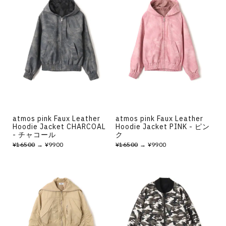
atmos pink Faux Leather
atmos pink Faux Leather
Hoodie Jacket CHARCOAL
Hoodie Jacket PINK - ピン
- チャコール
ク
¥16500
→ ¥9900
¥16500
→ ¥9900