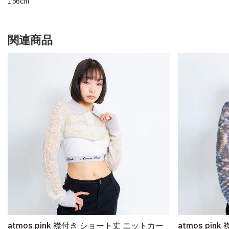
156cm
関連商品
atmos pink 襟付き ショート丈 ニットカー
atmos pi