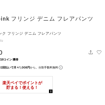
s pink フリンジ デニム フレアパンツ
ンク フリンジ デニム フレアパンツ
lu
0
10コイン 獲得
12回払いで月々1,008円
から。分割手数料無料