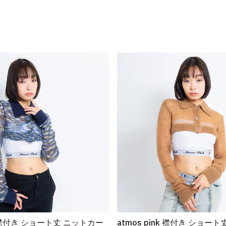
nk 襟付き ショート丈 ニットカー
atmos pink 襟付き ショー