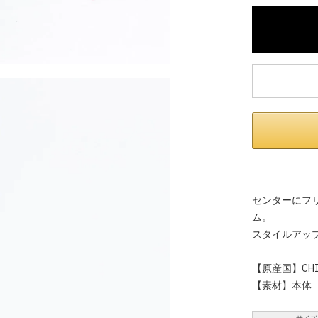
センターにフ
ム。
スタイルアッ
【原産国】CHI
【素材】本体 