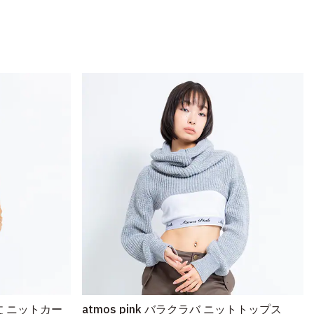
ト丈 ニットカー
atmos pink バラクラバ ニットトップス