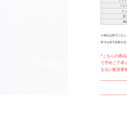
サイズ(
ウエ
ヒ
股
裾
※表記は実寸になり
実寸は若干誤差が生
*こちらの商
で予めご了承
を元に配送業