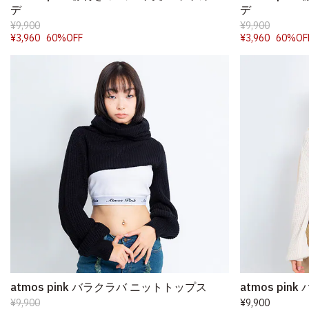
デ
デ
¥9,900
¥9,900
¥3,960
60%OFF
¥3,960
60%OF
atmos pink バラクラバ ニットトップス
atmos pi
¥9,900
¥9,900