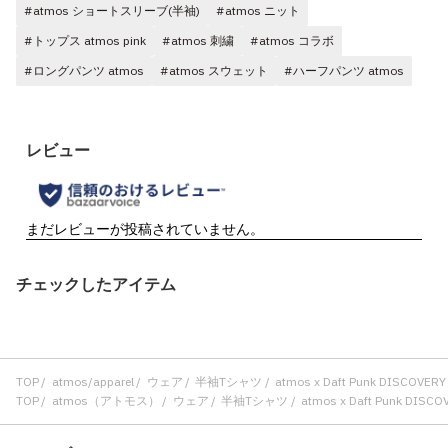
#atmos ショートスリーブ(半袖)
#atmos ニット
#トップス atmos pink
#atmos 刺繍
#atmos コラボ
#ロングパンツ atmos
#atmos スウェット
#ハーフパンツ atmos
チェックしたアイテム
TOP
atmos/apparel
ウェア
半袖Tシャツ
atmos x Daft Punk DISCOVERY 
TOP
atmos（アトモス）
ウェア
半袖Tシャツ
atmos x Daft Punk DISCOV