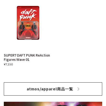
SUPER7 DAFT PUNK ReAction
Figures Wave 01
¥7,150
atmos/apparel商品一覧