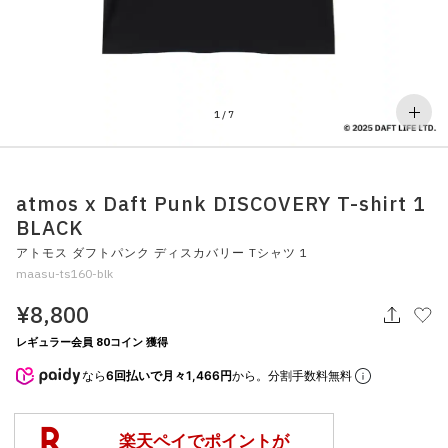
その他
すべてのウェア
1
/
7
atmos x Daft Punk DISCOVERY T-shirt 1
BLACK
アトモス ダフトパンク ディスカバリー Tシャツ 1
maasu-ts160-blk
¥8,800
レギュラー会員 80コイン 獲得
なら
6回払いで月々1,466円
から。分割手数料無料