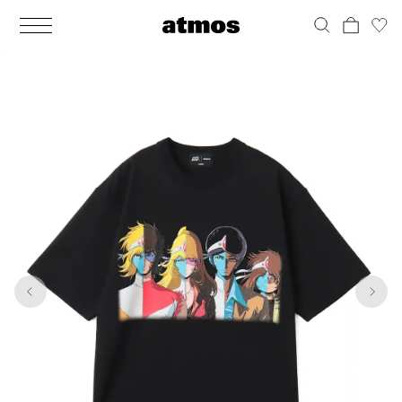
MEN
シューズ
ウェア
バッグ
アクセサリー
その他
WOMENS
シューズ
ウェア
バッグ
アクセサリー
その他
1
7
ALL
ALL
ALL
ALL
ALL
ALL
ALL
ALL
ALL
ALL
ALL
ALL
MENS
MENS
MENS
MENS
MENS
MENS
WOMENS
WOMENS
WOMENS
WOMENS
WOMENS
WOMENS
シューズ
ウェア
バッグ
アクセサリー
その他
シューズ
ウェア
バッグ
アクセサリー
その他
シューズ
スニーカー
トップス
バックパック / リュック
ポーチ / ウォレット
シューケア / グッズ
シューズ
スニーカー
トップス
バックパック / リュック
ポーチ / ウォレット
シューケア / グッズ
ウェア
ブーツ
アウター
ショルダー / メッセンジャーバッグ
帽子
おもちゃ / フィギュア
ウェア
ブーツ
アウター
ショルダー / メッセンジャーバッグ
帽子
おもちゃ / フィギュア
バッグ
サンダル
パンツ
トート / エコバッグ
グッズ / アクセサリー
その他
バッグ
サンダル / パンプス
パンツ
トート / エコバッグ
グッズ / アクセサリー
その他
アクセサリー
その他
ソックス
クラッチ / セカンドバッグ
その他
すべてのその他
アクセサリー
その他
ワンピース
クラッチ / セカンドバッグ
その他
すべてのその他
その他
すべてのシューズ
アンダーウェア
ウエストバッグ
すべてのアクセサリー
その他
すべてのシューズ
スカート
ウエストバッグ
すべてのアクセサリー
水着
その他
ソックス
その他
その他
すべてのバッグ
アンダーウェア
すべてのバッグ
アディダス ピックアップ
ライフスタイルランニング
アディダス ピックアップ
ライフスタイルランニング
すべてのウェア
水着