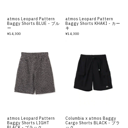
atmos Leopard Pattern
atmos Leopard Pattern
Baggy Shorts BLUE - ブル
Baggy Shorts KHAKI - カー
ー
キ
¥14,300
¥14,300
atmos Leopard Pattern
Columbia x atmos Baggy
Baggy Shorts LIGHT
Cargo Shorts BLACK - ブラ
BLACK - ブラック
ック