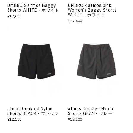
UMBRO x atmos Baggy
UMBRO x atmos pink
Shorts WHITE - ホワイト
Women's Baggy Shorts
WHITE - ホワイト
¥17,600
¥17,600
atmos Crinkled Nylon
atmos Crinkled Nylon
Shorts BLACK - ブラック
Shorts GRAY - グレー
¥12,100
¥12,100