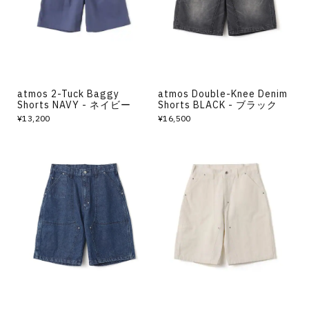
atmos 2-Tuck Baggy
atmos Double-Knee Denim
Shorts NAVY - ネイビー
Shorts BLACK - ブラック
¥13,200
¥16,500