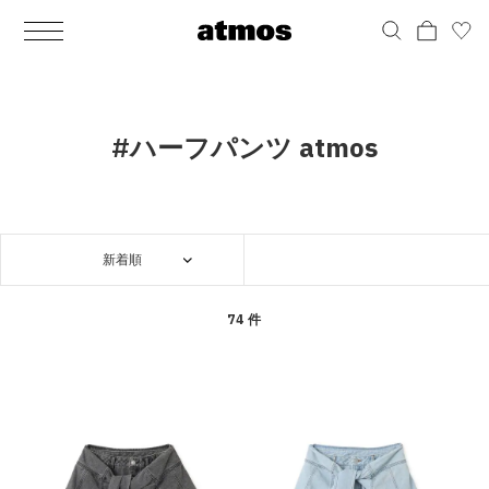
MEN
シューズ
ウェア
バッグ
アクセサリー
その他
WOMENS
シューズ
ウェア
バッグ
アクセサリー
その他
ALL
ALL
ALL
ALL
ALL
ALL
ALL
ALL
ALL
ALL
ALL
ALL
MENS
MENS
MENS
MENS
MENS
MENS
WOMENS
WOMENS
WOMENS
WOMENS
WOMENS
WOMENS
シューズ
ウェア
バッグ
アクセサリー
その他
シューズ
ウェア
バッグ
アクセサリー
その他
シューズ
スニーカー
トップス
バックパック / リュック
ポーチ / ウォレット
シューケア / グッズ
シューズ
スニーカー
トップス
バックパック / リュック
ポーチ / ウォレット
シューケア / グッズ
#ハーフパンツ atmos
ウェア
ブーツ
アウター
ショルダー / メッセンジャーバッグ
帽子
おもちゃ / フィギュア
ウェア
ブーツ
アウター
ショルダー / メッセンジャーバッグ
帽子
おもちゃ / フィギュア
バッグ
サンダル
パンツ
トート / エコバッグ
グッズ / アクセサリー
その他
バッグ
サンダル / パンプス
パンツ
トート / エコバッグ
グッズ / アクセサリー
その他
新着順
アクセサリー
その他
ソックス
クラッチ / セカンドバッグ
その他
すべてのその他
アクセサリー
その他
ワンピース
クラッチ / セカンドバッグ
その他
すべてのその他
その他
すべてのシューズ
アンダーウェア
ウエストバッグ
すべてのアクセサリー
その他
すべてのシューズ
スカート
ウエストバッグ
すべてのアクセサリー
74 件
水着
その他
ソックス
その他
その他
すべてのバッグ
アンダーウェア
すべてのバッグ
アディダス ピックアップ
ライフスタイルランニング
アディダス ピックアップ
ライフスタイルランニング
すべてのウェア
水着