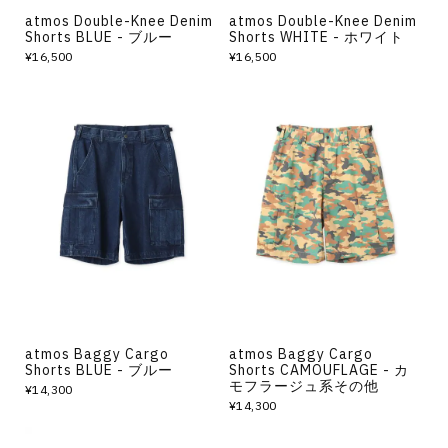
atmos Double-Knee Denim
atmos Double-Knee Denim
Shorts BLUE - ブルー
Shorts WHITE - ホワイト
¥16,500
¥16,500
atmos Baggy Cargo
atmos Baggy Cargo
Shorts BLUE - ブルー
Shorts CAMOUFLAGE - カ
モフラージュ系その他
¥14,300
¥14,300