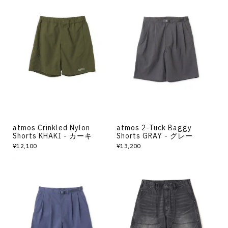
atmos Crinkled Nylon
atmos 2-Tuck Baggy
Shorts KHAKI - カーキ
Shorts GRAY - グレー
¥12,100
¥13,200