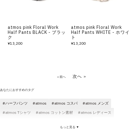
atmos pink Floral Work
atmos pink Floral Work
Half Pants BLACK - ブラッ
Half Pants WHITE - ホワイ
ク
ト
¥13,200
¥13,200
次へ »
« 前へ
あなたにおすすめのタグ
ハーフパンツ
atmos
atmos コスパ
atmos メンズ
atmos Tシャツ
atmos コットン素材
atmos レディース
atmos パンツ
atmos ロゴ
atmos ブラック
もっと見る ▼
atmos ショートスリーブ(半袖)
ハーフパンツ メンズ