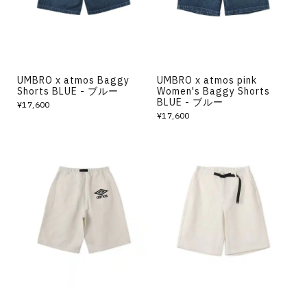
UMBRO x atmos Baggy
UMBRO x atmos pink
Shorts BLUE - ブルー
Women's Baggy Shorts
BLUE - ブルー
¥17,600
¥17,600