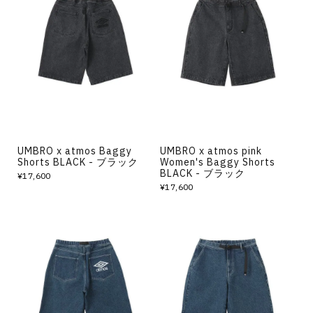
UMBRO x atmos Baggy
UMBRO x atmos pink
Shorts BLACK - ブラック
Women's Baggy Shorts
BLACK - ブラック
¥17,600
¥17,600