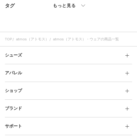
タグ
その他
もっと見る
すべてのウェア
TOP
atmos（アトモス）
atmos（アトモス）・ウェアの商品一覧
シューズ
アパレル
ショップ
ブランド
サポート