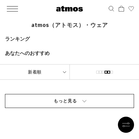
MEN
シューズ
ウェア
バッグ
アクセサリー
その他
WOMENS
シューズ
ウェア
バッグ
アクセサリー
その他
ALL
ALL
ALL
ALL
ALL
ALL
ALL
ALL
ALL
ALL
ALL
ALL
MENS
MENS
MENS
MENS
MENS
MENS
WOMENS
WOMENS
WOMENS
WOMENS
WOMENS
WOMENS
シューズ
ウェア
バッグ
アクセサリー
その他
シューズ
ウェア
バッグ
アクセサリー
その他
atmos（アトモス）・ウェア
シューズ
スニーカー
トップス
バックパック / リュック
ポーチ / ウォレット
シューケア / グッズ
シューズ
スニーカー
トップス
バックパック / リュック
ポーチ / ウォレット
シューケア / グッズ
ランキング
ウェア
ブーツ
アウター
ショルダー / メッセンジャーバッグ
帽子
おもちゃ / フィギュア
ウェア
ブーツ
アウター
ショルダー / メッセンジャーバッグ
帽子
おもちゃ / フィギュア
あなたへのおすすめ
バッグ
サンダル
パンツ
トート / エコバッグ
グッズ / アクセサリー
その他
バッグ
サンダル / パンプス
パンツ
トート / エコバッグ
グッズ / アクセサリー
その他
アクセサリー
その他
ソックス
クラッチ / セカンドバッグ
その他
すべてのその他
アクセサリー
その他
ワンピース
クラッチ / セカンドバッグ
その他
すべてのその他
その他
すべてのシューズ
アンダーウェア
ウエストバッグ
すべてのアクセサリー
その他
すべてのシューズ
スカート
ウエストバッグ
すべてのアクセサリー
もっと見る
水着
その他
ソックス
その他
その他
すべてのバッグ
アンダーウェア
すべてのバッグ
アディダス ピックアップ
ライフスタイルランニング
アディダス ピックアップ
ライフスタイルランニング
すべてのウェア
水着