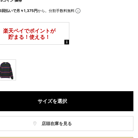
5コイン 獲得
6回払いで月々1,375円
から。分割手数料無料
サイズを選択
店頭在庫を見る