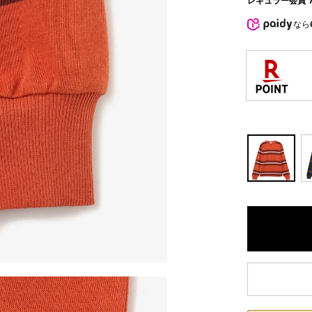
レギュラー会員 7
なら