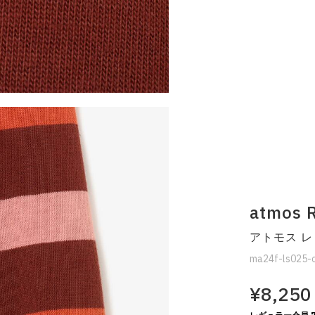
atmos R
アトモス レ
ma24f-ls025-
¥8,250