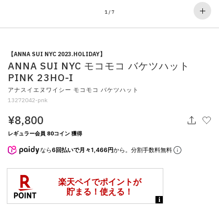
その他
1
/
7
すべてのウェア
【ANNA SUI NYC 2023.HOLIDAY】
ANNA SUI NYC モコモコ バケツハット
PINK 23HO-I
アナスイエヌワイシー モコモコ バケツハット
13272042-pnk
¥8,800
レギュラー会員 80コイン 獲得
なら
6回払いで月々1,466円
から。分割手数料無料