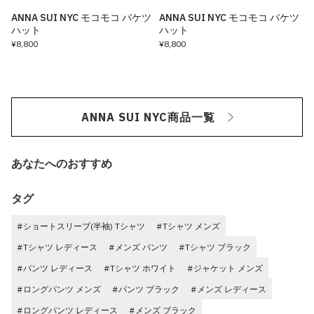
ANNA SUI NYC モコモコ バケツ
ANNA SUI NYC モコモコ バケツ
ハット
ハット
¥8,800
¥8,800
ANNA SUI NYC商品一覧
あなたへのおすすめ
タグ
#ショートスリーブ(半袖) Tシャツ
#Tシャツ メンズ
#Tシャツ レディース
#メンズ パンツ
#Tシャツ ブラック
#パンツ レディース
#Tシャツ ホワイト
#ジャケット メンズ
#ロングパンツ メンズ
#パンツ ブラック
#メンズ レディース
#ロングパンツ レディース
#メンズ ブラック