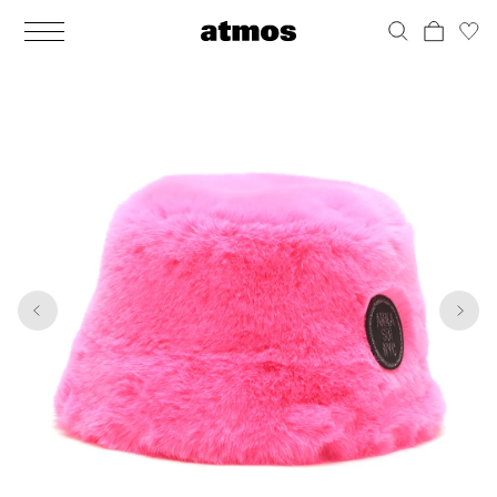
MEN
シューズ
ウェア
バッグ
アクセサリー
その他
WOMENS
シューズ
ウェア
バッグ
アクセサリー
その他
1
7
ALL
ALL
ALL
ALL
ALL
ALL
ALL
ALL
ALL
ALL
ALL
ALL
MENS
MENS
MENS
MENS
MENS
MENS
WOMENS
WOMENS
WOMENS
WOMENS
WOMENS
WOMENS
シューズ
ウェア
バッグ
アクセサリー
その他
シューズ
ウェア
バッグ
アクセサリー
その他
シューズ
スニーカー
トップス
バックパック / リュック
ポーチ / ウォレット
シューケア / グッズ
シューズ
スニーカー
トップス
バックパック / リュック
ポーチ / ウォレット
シューケア / グッズ
ウェア
ブーツ
アウター
ショルダー / メッセンジャーバッグ
帽子
おもちゃ / フィギュア
ウェア
ブーツ
アウター
ショルダー / メッセンジャーバッグ
帽子
おもちゃ / フィギュア
バッグ
サンダル
パンツ
トート / エコバッグ
グッズ / アクセサリー
その他
バッグ
サンダル / パンプス
パンツ
トート / エコバッグ
グッズ / アクセサリー
その他
アクセサリー
その他
ソックス
クラッチ / セカンドバッグ
その他
すべてのその他
アクセサリー
その他
ワンピース
クラッチ / セカンドバッグ
その他
すべてのその他
その他
すべてのシューズ
アンダーウェア
ウエストバッグ
すべてのアクセサリー
その他
すべてのシューズ
スカート
ウエストバッグ
すべてのアクセサリー
水着
その他
ソックス
その他
その他
すべてのバッグ
アンダーウェア
すべてのバッグ
アディダス ピックアップ
ライフスタイルランニング
アディダス ピックアップ
ライフスタイルランニング
すべてのウェア
水着