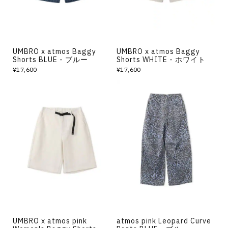
UMBRO x atmos Baggy
UMBRO x atmos Baggy
Shorts BLUE - ブルー
Shorts WHITE - ホワイト
¥17,600
¥17,600
UMBRO x atmos pink
atmos pink Leopard Curve