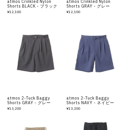
atmos Crinkled Nylon
atmos Crinkled Nylon
Shorts BLACK - ブラック
Shorts GRAY - グレー
¥12,100
¥12,100
atmos 2-Tuck Baggy
atmos 2-Tuck Baggy
Shorts GRAY - グレー
Shorts NAVY - ネイビー
¥13,200
¥13,200