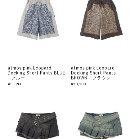
atmos pink Leopard
atmos pink Leopard
Docking Short Pants BLUE
Docking Short Pants
- ブルー
BROWN - ブラウン
¥13,200
¥13,200