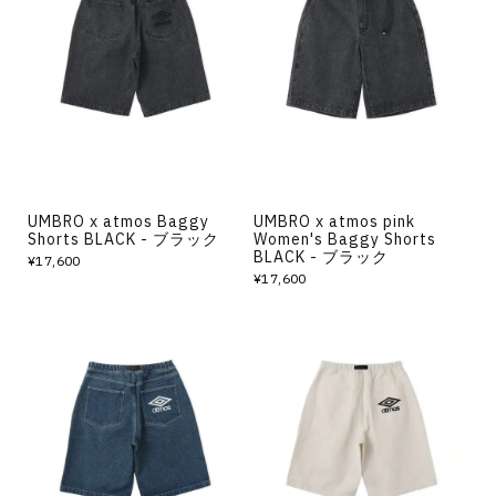
UMBRO x atmos Baggy
UMBRO x atmos pink
Shorts BLACK - ブラック
Women's Baggy Shorts
BLACK - ブラック
¥17,600
¥17,600