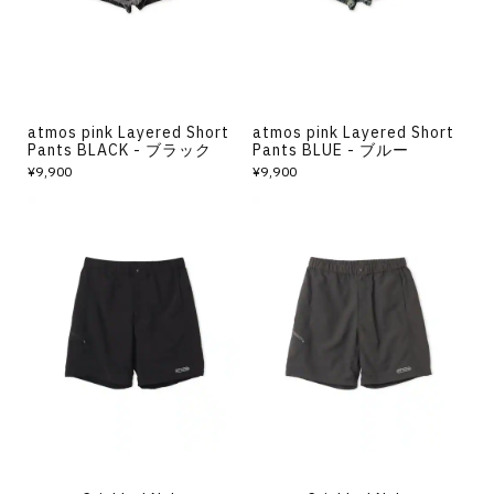
atmos pink Layered Short
atmos pink Layered Short
Pants BLACK - ブラック
Pants BLUE - ブルー
¥9,900
¥9,900