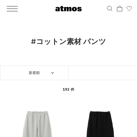
MEN
シューズ
ウェア
バッグ
アクセサリー
その他
WOMENS
シューズ
ウェア
バッグ
アクセサリー
その他
ALL
ALL
ALL
ALL
ALL
ALL
ALL
ALL
ALL
ALL
ALL
ALL
MENS
MENS
MENS
MENS
MENS
MENS
WOMENS
WOMENS
WOMENS
WOMENS
WOMENS
WOMENS
シューズ
ウェア
バッグ
アクセサリー
その他
シューズ
ウェア
バッグ
アクセサリー
その他
シューズ
スニーカー
トップス
バックパック / リュック
ポーチ / ウォレット
シューケア / グッズ
シューズ
スニーカー
トップス
バックパック / リュック
ポーチ / ウォレット
シューケア / グッズ
#コットン素材 パンツ
ウェア
ブーツ
アウター
ショルダー / メッセンジャーバッグ
帽子
おもちゃ / フィギュア
ウェア
ブーツ
アウター
ショルダー / メッセンジャーバッグ
帽子
おもちゃ / フィギュア
バッグ
サンダル
パンツ
トート / エコバッグ
グッズ / アクセサリー
その他
バッグ
サンダル / パンプス
パンツ
トート / エコバッグ
グッズ / アクセサリー
その他
新着順
アクセサリー
その他
ソックス
クラッチ / セカンドバッグ
その他
すべてのその他
アクセサリー
その他
ワンピース
クラッチ / セカンドバッグ
その他
すべてのその他
その他
すべてのシューズ
アンダーウェア
ウエストバッグ
すべてのアクセサリー
その他
すべてのシューズ
スカート
ウエストバッグ
すべてのアクセサリー
193 件
水着
その他
ソックス
その他
その他
すべてのバッグ
アンダーウェア
すべてのバッグ
アディダス ピックアップ
ライフスタイルランニング
アディダス ピックアップ
ライフスタイルランニング
すべてのウェア
水着