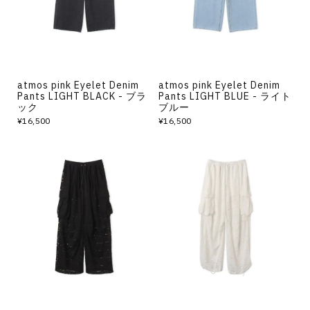
atmos pink Eyelet Denim
atmos pink Eyelet Denim
Pants LIGHT BLACK - ブラ
Pants LIGHT BLUE - ライト
ック
ブルー
¥16,500
¥16,500