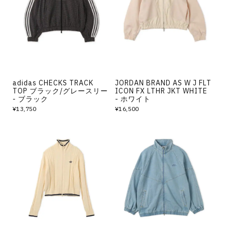
その他
すべてのウェア
adidas CHECKS TRACK
JORDAN BRAND AS W J FLT
TOP ブラック/グレースリー
ICON FX LTHR JKT WHITE
- ブラック
- ホワイト
¥13,750
¥16,500