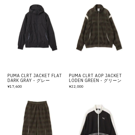
PUMA CLRT JACKET FLAT
PUMA CLRT AOP JACKET
DARK GRAY - グレー
LODEN GREEN - グリーン
¥17,600
¥22,000