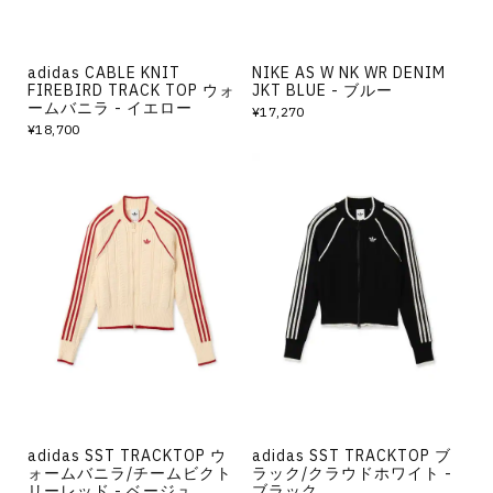
adidas CABLE KNIT
NIKE AS W NK WR DENIM
FIREBIRD TRACK TOP ウォ
JKT BLUE - ブルー
ームバニラ - イエロー
¥17,270
¥18,700
adidas SST TRACKTOP ウ
adidas SST TRACKTOP ブ
ォームバニラ/チームビクト
ラック/クラウドホワイト -
リーレッド - ベージュ
ブラック