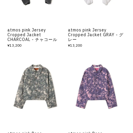
atmos pink Jersey
atmos pink Jersey
Cropped Jacket
Cropped Jacket GRAY - グ
CHARCOAL - チャコール
レー
¥13,200
¥13,200