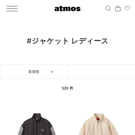
MEN
シューズ
ウェア
バッグ
アクセサリー
その他
WOMENS
シューズ
ウェア
バッグ
アクセサリー
その他
ALL
ALL
ALL
ALL
ALL
ALL
ALL
ALL
ALL
ALL
ALL
ALL
MENS
MENS
MENS
MENS
MENS
MENS
WOMENS
WOMENS
WOMENS
WOMENS
WOMENS
WOMENS
シューズ
ウェア
バッグ
アクセサリー
その他
シューズ
ウェア
バッグ
アクセサリー
その他
シューズ
スニーカー
トップス
バックパック / リュック
ポーチ / ウォレット
シューケア / グッズ
シューズ
スニーカー
トップス
バックパック / リュック
ポーチ / ウォレット
シューケア / グッズ
#ジャケット レディース
ウェア
ブーツ
アウター
ショルダー / メッセンジャーバッグ
帽子
おもちゃ / フィギュア
ウェア
ブーツ
アウター
ショルダー / メッセンジャーバッグ
帽子
おもちゃ / フィギュア
バッグ
サンダル
パンツ
トート / エコバッグ
グッズ / アクセサリー
その他
バッグ
サンダル / パンプス
パンツ
トート / エコバッグ
グッズ / アクセサリー
その他
新着順
アクセサリー
その他
ソックス
クラッチ / セカンドバッグ
その他
すべてのその他
アクセサリー
その他
ワンピース
クラッチ / セカンドバッグ
その他
すべてのその他
その他
すべてのシューズ
アンダーウェア
ウエストバッグ
すべてのアクセサリー
その他
すべてのシューズ
スカート
ウエストバッグ
すべてのアクセサリー
123 件
水着
その他
ソックス
その他
その他
すべてのバッグ
アンダーウェア
すべてのバッグ
アディダス ピックアップ
ライフスタイルランニング
アディダス ピックアップ
ライフスタイルランニング
すべてのウェア
水着