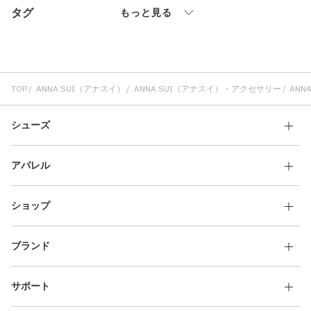
タグ
その他
もっと見る
すべてのウェア
TOP
ANNA SUI（アナスイ）
ANNA SUI（アナスイ）・アクセサリー
ANN
シューズ
アパレル
ショップ
ブランド
サポート