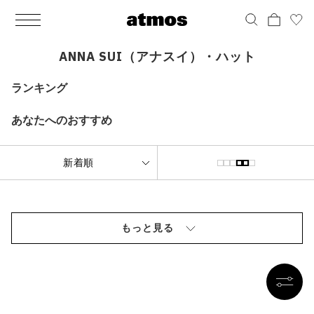
MEN
シューズ
ウェア
バッグ
アクセサリー
その他
WOMENS
シューズ
ウェア
バッグ
アクセサリー
その他
ALL
ALL
ALL
ALL
ALL
ALL
ALL
ALL
ALL
ALL
ALL
ALL
MENS
MENS
MENS
MENS
MENS
MENS
WOMENS
WOMENS
WOMENS
WOMENS
WOMENS
WOMENS
シューズ
ウェア
バッグ
アクセサリー
その他
シューズ
ウェア
バッグ
アクセサリー
その他
ANNA SUI（アナスイ）・ハット
シューズ
スニーカー
トップス
バックパック / リュック
ポーチ / ウォレット
シューケア / グッズ
シューズ
スニーカー
トップス
バックパック / リュック
ポーチ / ウォレット
シューケア / グッズ
ランキング
ウェア
ブーツ
アウター
ショルダー / メッセンジャーバッグ
帽子
おもちゃ / フィギュア
ウェア
ブーツ
アウター
ショルダー / メッセンジャーバッグ
帽子
おもちゃ / フィギュア
あなたへのおすすめ
バッグ
サンダル
パンツ
トート / エコバッグ
グッズ / アクセサリー
その他
バッグ
サンダル / パンプス
パンツ
トート / エコバッグ
グッズ / アクセサリー
その他
アクセサリー
その他
ソックス
クラッチ / セカンドバッグ
その他
すべてのその他
アクセサリー
その他
ワンピース
クラッチ / セカンドバッグ
その他
すべてのその他
その他
すべてのシューズ
アンダーウェア
ウエストバッグ
すべてのアクセサリー
その他
すべてのシューズ
スカート
ウエストバッグ
すべてのアクセサリー
もっと見る
水着
その他
ソックス
その他
その他
すべてのバッグ
アンダーウェア
すべてのバッグ
アディダス ピックアップ
ライフスタイルランニング
アディダス ピックアップ
ライフスタイルランニング
すべてのウェア
水着