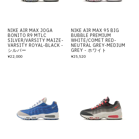
NIKE AIR MAX JOGA
NIKE AIR MAX 95 BIG
BONITO R9 MTLC
BUBBLE PREMIUM
SILVER/VARSITY MAIZE-
WHITE/COMET RED-
VARSITY ROYAL-BLACK -
NEUTRAL GREY-MEDIUM
シルバー
GREY - ホワイト
¥22,000
¥25,520