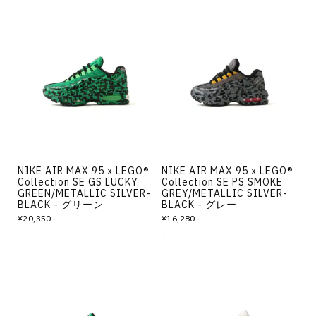
NIKE AIR MAX 95 x LEGO®
NIKE AIR MAX 95 x LEGO®
Collection SE GS LUCKY
Collection SE PS SMOKE
GREEN/METALLIC SILVER-
GREY/METALLIC SILVER-
BLACK - グリーン
BLACK - グレー
¥20,350
¥16,280