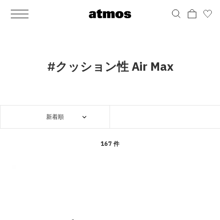
MEN
シューズ
ウェア
バッグ
アクセサリー
その他
WOMENS
シューズ
ウェア
バッグ
アクセサリー
その他
ALL
ALL
ALL
ALL
ALL
ALL
ALL
ALL
ALL
ALL
ALL
ALL
MENS
MENS
MENS
MENS
MENS
MENS
WOMENS
WOMENS
WOMENS
WOMENS
WOMENS
WOMENS
シューズ
ウェア
バッグ
アクセサリー
その他
シューズ
ウェア
バッグ
アクセサリー
その他
シューズ
スニーカー
トップス
バックパック / リュック
ポーチ / ウォレット
シューケア / グッズ
シューズ
スニーカー
トップス
バックパック / リュック
ポーチ / ウォレット
シューケア / グッズ
#クッション性 Air Max
ウェア
ブーツ
アウター
ショルダー / メッセンジャーバッグ
帽子
おもちゃ / フィギュア
ウェア
ブーツ
アウター
ショルダー / メッセンジャーバッグ
帽子
おもちゃ / フィギュア
バッグ
サンダル
パンツ
トート / エコバッグ
グッズ / アクセサリー
その他
バッグ
サンダル / パンプス
パンツ
トート / エコバッグ
グッズ / アクセサリー
その他
新着順
アクセサリー
その他
ソックス
クラッチ / セカンドバッグ
その他
すべてのその他
アクセサリー
その他
ワンピース
クラッチ / セカンドバッグ
その他
すべてのその他
その他
すべてのシューズ
アンダーウェア
ウエストバッグ
すべてのアクセサリー
その他
すべてのシューズ
スカート
ウエストバッグ
すべてのアクセサリー
167 件
水着
その他
ソックス
その他
その他
すべてのバッグ
アンダーウェア
すべてのバッグ
アディダス ピックアップ
ライフスタイルランニング
アディダス ピックアップ
ライフスタイルランニング
すべてのウェア
水着