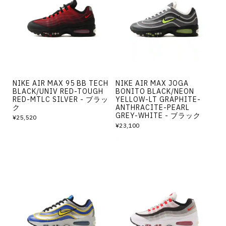
その他
すべてのウェア
NIKE AIR MAX 95 BB TECH
NIKE AIR MAX JOGA
BLACK/UNIV RED-TOUGH
BONITO BLACK/NEON
RED-MTLC SILVER - ブラッ
YELLOW-LT GRAPHITE-
ク
ANTHRACITE-PEARL
GREY-WHITE - ブラック
¥25,520
¥23,100