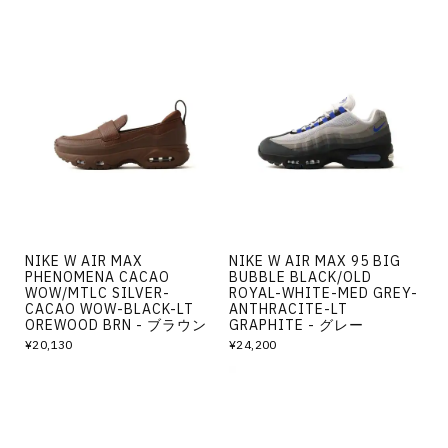
NIKE W AIR MAX
NIKE W AIR MAX 95 BIG
PHENOMENA CACAO
BUBBLE BLACK/OLD
WOW/MTLC SILVER-
ROYAL-WHITE-MED GREY-
CACAO WOW-BLACK-LT
ANTHRACITE-LT
OREWOOD BRN - ブラウン
GRAPHITE - グレー
¥20,130
¥24,200