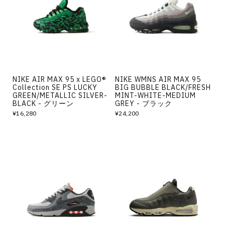
NIKE AIR MAX 95 x LEGO®
NIKE WMNS AIR MAX 95
Collection SE PS LUCKY
BIG BUBBLE BLACK/FRESH
GREEN/METALLIC SILVER-
MINT-WHITE-MEDIUM
BLACK - グリーン
GREY - ブラック
¥16,280
¥24,200