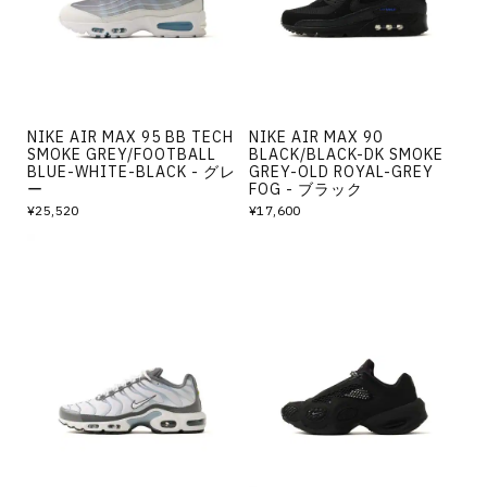
NIKE AIR MAX 95 BB TECH
NIKE AIR MAX 90
SMOKE GREY/FOOTBALL
BLACK/BLACK-DK SMOKE
BLUE-WHITE-BLACK - グレ
GREY-OLD ROYAL-GREY
ー
FOG - ブラック
¥25,520
¥17,600