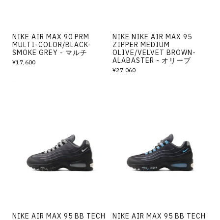
NIKE AIR MAX 90 PRM
NIKE NIKE AIR MAX 95
MULTI-COLOR/BLACK-
ZIPPER MEDIUM
SMOKE GREY - マルチ
OLIVE/VELVET BROWN-
ALABASTER - オリーブ
¥17,600
¥27,060
NIKE AIR MAX 95 BB TECH
NIKE AIR MAX 95 BB TECH