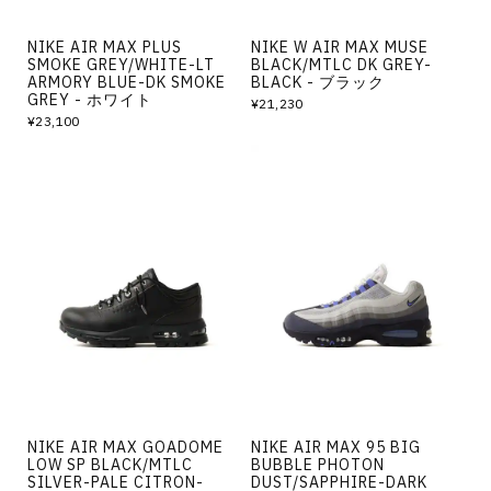
NIKE AIR MAX PLUS
NIKE W AIR MAX MUSE
SMOKE GREY/WHITE-LT
BLACK/MTLC DK GREY-
ARMORY BLUE-DK SMOKE
BLACK - ブラック
GREY - ホワイト
¥21,230
¥23,100
NIKE AIR MAX GOADOME
NIKE AIR MAX 95 BIG
LOW SP BLACK/MTLC
BUBBLE PHOTON
SILVER-PALE CITRON-
DUST/SAPPHIRE-DARK