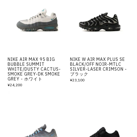
NIKE AIR MAX 95 BIG
NIKE W AIR MAX PLUS SE
BUBBLE SUMMIT
BLACK/OFF NOIR-MTLC
WHITE/DUSTY CACTUS-
SILVER-LASER CRIMSON -
SMOKE GREY-DK SMOKE
ブラック
GREY - ホワイト
¥23,100
¥24,200