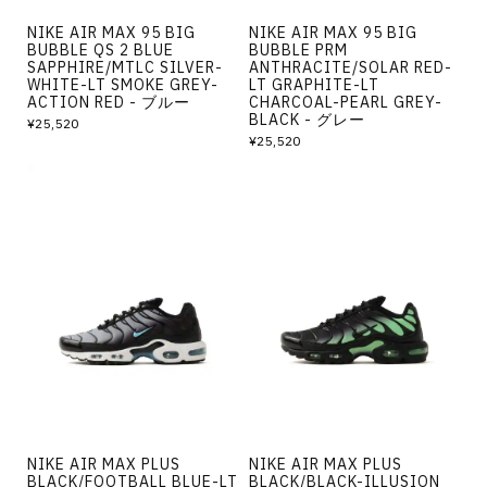
NIKE AIR MAX 95 BIG
NIKE AIR MAX 95 BIG
BUBBLE QS 2 BLUE
BUBBLE PRM
SAPPHIRE/MTLC SILVER-
ANTHRACITE/SOLAR RED-
WHITE-LT SMOKE GREY-
LT GRAPHITE-LT
ACTION RED - ブルー
CHARCOAL-PEARL GREY-
BLACK - グレー
¥25,520
¥25,520
NIKE AIR MAX PLUS
NIKE AIR MAX PLUS
BLACK/FOOTBALL BLUE-LT
BLACK/BLACK-ILLUSION