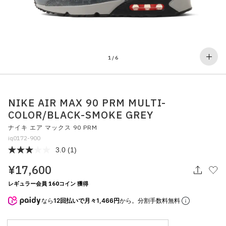
その他
すべてのウェア
1
/
6
NIKE AIR MAX 90 PRM MULTI-
COLOR/BLACK-SMOKE GREY
ナイキ エア マックス 90 PRM
iq0172-900
3.0
(1)
¥17,600
レギュラー会員 160コイン 獲得
なら
12回払いで月々1,466円
から。分割手数料無料