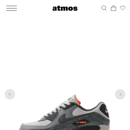
MEN
シューズ
ウェア
バッグ
アクセサリー
その他
WOMENS
シューズ
ウェア
バッグ
アクセサリー
その他
1
6
ALL
ALL
ALL
ALL
ALL
ALL
ALL
ALL
ALL
ALL
ALL
ALL
MENS
MENS
MENS
MENS
MENS
MENS
WOMENS
WOMENS
WOMENS
WOMENS
WOMENS
WOMENS
シューズ
ウェア
バッグ
アクセサリー
その他
シューズ
ウェア
バッグ
アクセサリー
その他
シューズ
スニーカー
トップス
バックパック / リュック
ポーチ / ウォレット
シューケア / グッズ
シューズ
スニーカー
トップス
バックパック / リュック
ポーチ / ウォレット
シューケア / グッズ
ウェア
ブーツ
アウター
ショルダー / メッセンジャーバッグ
帽子
おもちゃ / フィギュア
ウェア
ブーツ
アウター
ショルダー / メッセンジャーバッグ
帽子
おもちゃ / フィギュア
バッグ
サンダル
パンツ
トート / エコバッグ
グッズ / アクセサリー
その他
バッグ
サンダル / パンプス
パンツ
トート / エコバッグ
グッズ / アクセサリー
その他
アクセサリー
その他
ソックス
クラッチ / セカンドバッグ
その他
すべてのその他
アクセサリー
その他
ワンピース
クラッチ / セカンドバッグ
その他
すべてのその他
その他
すべてのシューズ
アンダーウェア
ウエストバッグ
すべてのアクセサリー
その他
すべてのシューズ
スカート
ウエストバッグ
すべてのアクセサリー
水着
その他
ソックス
その他
その他
すべてのバッグ
アンダーウェア
すべてのバッグ
アディダス ピックアップ
ライフスタイルランニング
アディダス ピックアップ
ライフスタイルランニング
すべてのウェア
水着