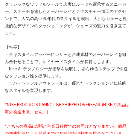
クラシックなワッフルソールで忠実にルーツを継承するスニーカ
ー。ステッチを施したオーバーレイとテクスチャー加工のアクセ
ントで、人気の高い90年代のスタイルを演出。大胆なカラーと視
覚的なデザインのクッショニングが、シューズの魅力を引き立て
ます。
【特長】
・テキスタイルアッパーにレザーと合成素材のオーバーレイを組
み合わせることで、レイヤードスタイルが長持ちします。
・Nike Airテクノロジーが衝撃を吸収し、あらゆるステップで快適
なクッション性を提供します。
・ラバーワッフルアウトソールは、優れたトラクションと伝統的
なスタイルを実現します。
*NIKE PRODUCTS CANNOT BE SHIPPED OVERSEAS. (NIKEの商品は
海外発送出来ません。)
*こちらの商品は通常4営業日程度でのお届けとなりますが、商品
の在庫状況により発送までにお時間を頂戴する場合がございま