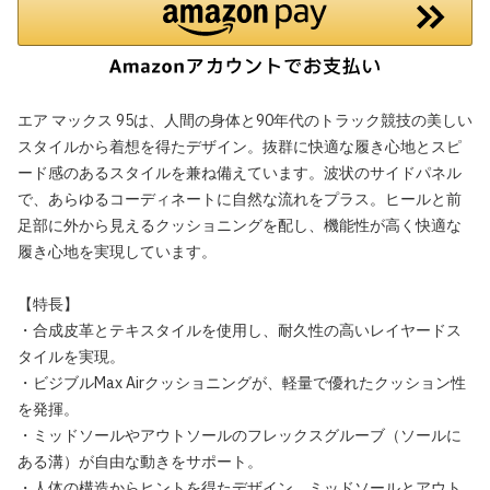
エア マックス 95は、人間の身体と90年代のトラック競技の美しい
スタイルから着想を得たデザイン。抜群に快適な履き心地とスピ
ード感のあるスタイルを兼ね備えています。波状のサイドパネル
で、あらゆるコーディネートに自然な流れをプラス。ヒールと前
足部に外から見えるクッショニングを配し、機能性が高く快適な
履き心地を実現しています。
【特長】
・合成皮革とテキスタイルを使用し、耐久性の高いレイヤードス
タイルを実現。
・ビジブルMax Airクッショニングが、軽量で優れたクッション性
を発揮。
・ミッドソールやアウトソールのフレックスグルーブ（ソールに
ある溝）が自由な動きをサポート。
・人体の構造からヒントを得たデザイン。ミッドソールとアウト