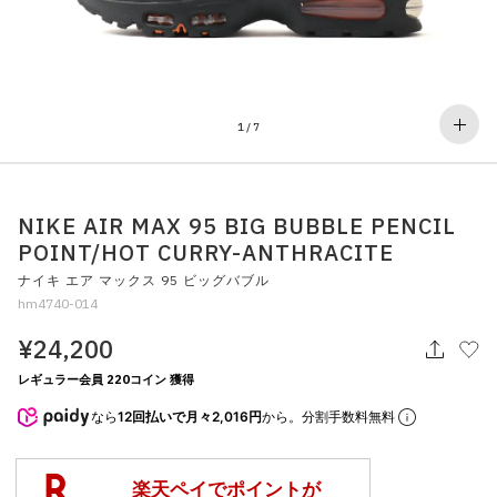
その他
すべてのウェア
1
/
7
NIKE AIR MAX 95 BIG BUBBLE PENCIL
POINT/HOT CURRY-ANTHRACITE
ナイキ エア マックス 95 ビッグバブル
hm4740-014
¥24,200
レギュラー会員 220コイン 獲得
なら
12回払いで月々2,016円
から。分割手数料無料