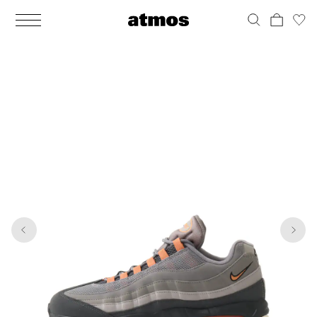
MEN
シューズ
ウェア
バッグ
アクセサリー
その他
WOMENS
シューズ
ウェア
バッグ
アクセサリー
その他
1
7
ALL
ALL
ALL
ALL
ALL
ALL
ALL
ALL
ALL
ALL
ALL
ALL
MENS
MENS
MENS
MENS
MENS
MENS
WOMENS
WOMENS
WOMENS
WOMENS
WOMENS
WOMENS
シューズ
ウェア
バッグ
アクセサリー
その他
シューズ
ウェア
バッグ
アクセサリー
その他
シューズ
スニーカー
トップス
バックパック / リュック
ポーチ / ウォレット
シューケア / グッズ
シューズ
スニーカー
トップス
バックパック / リュック
ポーチ / ウォレット
シューケア / グッズ
ウェア
ブーツ
アウター
ショルダー / メッセンジャーバッグ
帽子
おもちゃ / フィギュア
ウェア
ブーツ
アウター
ショルダー / メッセンジャーバッグ
帽子
おもちゃ / フィギュア
バッグ
サンダル
パンツ
トート / エコバッグ
グッズ / アクセサリー
その他
バッグ
サンダル / パンプス
パンツ
トート / エコバッグ
グッズ / アクセサリー
その他
アクセサリー
その他
ソックス
クラッチ / セカンドバッグ
その他
すべてのその他
アクセサリー
その他
ワンピース
クラッチ / セカンドバッグ
その他
すべてのその他
その他
すべてのシューズ
アンダーウェア
ウエストバッグ
すべてのアクセサリー
その他
すべてのシューズ
スカート
ウエストバッグ
すべてのアクセサリー
水着
その他
ソックス
その他
その他
すべてのバッグ
アンダーウェア
すべてのバッグ
アディダス ピックアップ
ライフスタイルランニング
アディダス ピックアップ
ライフスタイルランニング
すべてのウェア
水着