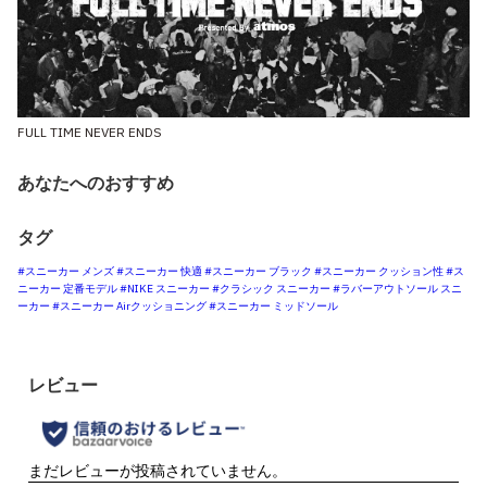
FULL TIME NEVER ENDS
あなたへのおすすめ
タグ
#スニーカー メンズ
#スニーカー 快適
#スニーカー ブラック
#スニーカー クッション性
#ス
ニーカー 定番モデル
#NIKE スニーカー
#クラシック スニーカー
#ラバーアウトソール スニ
ーカー
#スニーカー Airクッショニング
#スニーカー ミッドソール