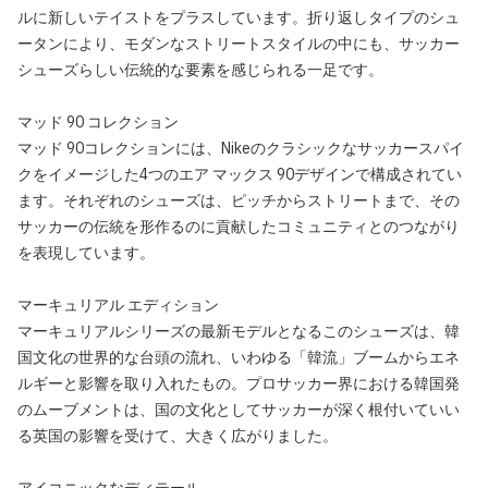
ルに新しいテイストをプラスしています。折り返しタイプのシュ
ータンにより、モダンなストリートスタイルの中にも、サッカー
シューズらしい伝統的な要素を感じられる一足です。
マッド 90 コレクション
マッド 90コレクションには、Nikeのクラシックなサッカースパイ
クをイメージした4つのエア マックス 90デザインで構成されてい
ます。それぞれのシューズは、ピッチからストリートまで、その
サッカーの伝統を形作るのに貢献したコミュニティとのつながり
を表現しています。
マーキュリアル エディション
マーキュリアルシリーズの最新モデルとなるこのシューズは、韓
国文化の世界的な台頭の流れ、いわゆる「韓流」ブームからエネ
ルギーと影響を取り入れたもの。プロサッカー界における韓国発
のムーブメントは、国の文化としてサッカーが深く根付いていい
る英国の影響を受けて、大きく広がりました。