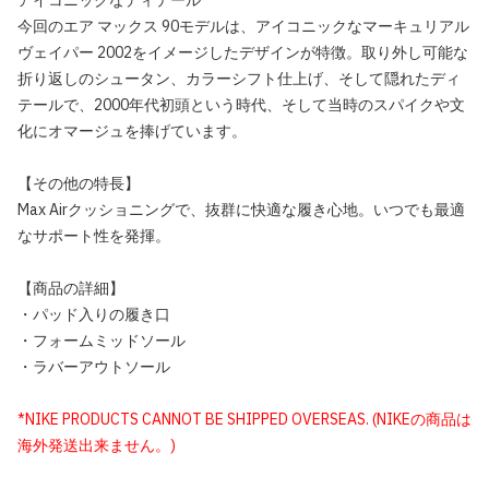
アイコニックなディテール
今回のエア マックス 90モデルは、アイコニックなマーキュリアル
ヴェイパー 2002をイメージしたデザインが特徴。取り外し可能な
折り返しのシュータン、カラーシフト仕上げ、そして隠れたディ
テールで、2000年代初頭という時代、そして当時のスパイクや文
化にオマージュを捧げています。
【その他の特長】
Max Airクッショニングで、抜群に快適な履き心地。いつでも最適
なサポート性を発揮。
【商品の詳細】
・パッド入りの履き口
・フォームミッドソール
・ラバーアウトソール
*NIKE PRODUCTS CANNOT BE SHIPPED OVERSEAS. (NIKEの商品は
海外発送出来ません。)