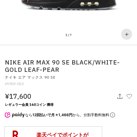
その他
すべてのウェア
1
/
7
NIKE AIR MAX 90 SE BLACK/WHITE-
GOLD LEAF-PEAR
ナイキ エア マックス 90 SE
ir5903-010
¥17,600
レギュラー会員 160コイン 獲得
なら
12回払いで月々1,466円
から。分割手数料無料