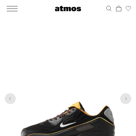
MEN
シューズ
ウェア
バッグ
アクセサリー
その他
WOMENS
シューズ
ウェア
バッグ
アクセサリー
その他
1
7
ALL
ALL
ALL
ALL
ALL
ALL
ALL
ALL
ALL
ALL
ALL
ALL
MENS
MENS
MENS
MENS
MENS
MENS
WOMENS
WOMENS
WOMENS
WOMENS
WOMENS
WOMENS
シューズ
ウェア
バッグ
アクセサリー
その他
シューズ
ウェア
バッグ
アクセサリー
その他
シューズ
スニーカー
トップス
バックパック / リュック
ポーチ / ウォレット
シューケア / グッズ
シューズ
スニーカー
トップス
バックパック / リュック
ポーチ / ウォレット
シューケア / グッズ
ウェア
ブーツ
アウター
ショルダー / メッセンジャーバッグ
帽子
おもちゃ / フィギュア
ウェア
ブーツ
アウター
ショルダー / メッセンジャーバッグ
帽子
おもちゃ / フィギュア
バッグ
サンダル
パンツ
トート / エコバッグ
グッズ / アクセサリー
その他
バッグ
サンダル / パンプス
パンツ
トート / エコバッグ
グッズ / アクセサリー
その他
アクセサリー
その他
ソックス
クラッチ / セカンドバッグ
その他
すべてのその他
アクセサリー
その他
ワンピース
クラッチ / セカンドバッグ
その他
すべてのその他
その他
すべてのシューズ
アンダーウェア
ウエストバッグ
すべてのアクセサリー
その他
すべてのシューズ
スカート
ウエストバッグ
すべてのアクセサリー
水着
その他
ソックス
その他
その他
すべてのバッグ
アンダーウェア
すべてのバッグ
アディダス ピックアップ
ライフスタイルランニング
アディダス ピックアップ
ライフスタイルランニング
すべてのウェア
水着