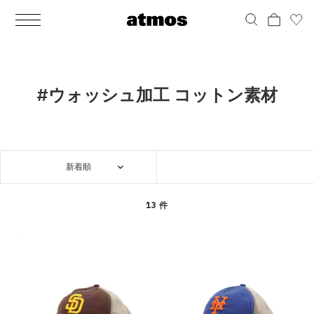
MEN
シューズ
ウェア
バッグ
アクセサリー
その他
WOMENS
シューズ
ウェア
バッグ
アクセサリー
その他
ALL
ALL
ALL
ALL
ALL
ALL
ALL
ALL
ALL
ALL
ALL
ALL
MENS
MENS
MENS
MENS
MENS
MENS
WOMENS
WOMENS
WOMENS
WOMENS
WOMENS
WOMENS
シューズ
ウェア
バッグ
アクセサリー
その他
シューズ
ウェア
バッグ
アクセサリー
その他
シューズ
スニーカー
トップス
バックパック / リュック
ポーチ / ウォレット
シューケア / グッズ
シューズ
スニーカー
トップス
バックパック / リュック
ポーチ / ウォレット
シューケア / グッズ
#ウォッシュ加工 コットン素材
ウェア
ブーツ
アウター
ショルダー / メッセンジャーバッグ
帽子
おもちゃ / フィギュア
ウェア
ブーツ
アウター
ショルダー / メッセンジャーバッグ
帽子
おもちゃ / フィギュア
バッグ
サンダル
パンツ
トート / エコバッグ
グッズ / アクセサリー
その他
バッグ
サンダル / パンプス
パンツ
トート / エコバッグ
グッズ / アクセサリー
その他
新着順
アクセサリー
その他
ソックス
クラッチ / セカンドバッグ
その他
すべてのその他
アクセサリー
その他
ワンピース
クラッチ / セカンドバッグ
その他
すべてのその他
その他
すべてのシューズ
アンダーウェア
ウエストバッグ
すべてのアクセサリー
その他
すべてのシューズ
スカート
ウエストバッグ
すべてのアクセサリー
13 件
水着
その他
ソックス
その他
その他
すべてのバッグ
アンダーウェア
すべてのバッグ
アディダス ピックアップ
ライフスタイルランニング
アディダス ピックアップ
ライフスタイルランニング
すべてのウェア
水着