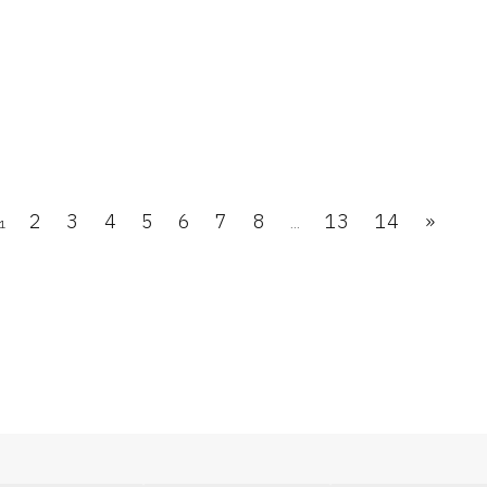
2
3
4
5
6
7
8
13
14
»
1
...