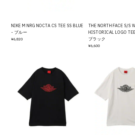
その他
すべてのウェア
NIKE M NRG NOCTA CS TEE SS BLUE
THE NORTH FACE S/S 
- ブルー
HISTORICAL LOGO T
ブラック
¥6,820
¥6,600