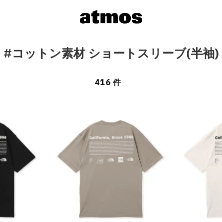
#コットン素材 ショートスリーブ(半袖)
416 件