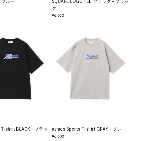
 - ブルー
SQUARE LOGO TEE ブラック - ブラッ
ク
¥6,050
s T-shirt BLACK - ブラッ
atmos Sports T-shirt GRAY - グレー
¥6,600