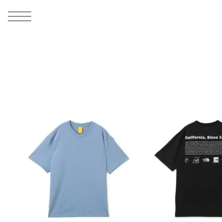
MEN
シューズ
ウェア
バッグ
アクセサリー
その他
WOMENS
シューズ
ウェア
バッグ
アクセサリー
その他
ALL
ALL
ALL
ALL
ALL
ALL
ALL
ALL
ALL
ALL
ALL
ALL
MENS
MENS
MENS
MENS
MENS
MENS
WOMENS
WOMENS
WOMENS
WOMENS
WOMENS
WOMENS
シューズ
ウェア
バッグ
アクセサリー
その他
シューズ
ウェア
バッグ
アクセサリー
その他
シューズ
スニーカー
トップス
バックパック / リュック
ポーチ / ウォレット
シューケア / グッズ
シューズ
スニーカー
トップス
バックパック / リュック
ポーチ / ウォレット
シューケア / グッズ
ウェア
ブーツ
アウター
ショルダー / メッセンジャーバッグ
帽子
おもちゃ / フィギュア
ウェア
ブーツ
アウター
ショルダー / メッセンジャーバッグ
帽子
おもちゃ / フィギュア
バッグ
サンダル
パンツ
トート / エコバッグ
グッズ / アクセサリー
その他
バッグ
サンダル / パンプス
パンツ
トート / エコバッグ
グッズ / アクセサリー
その他
アクセサリー
その他
ソックス
クラッチ / セカンドバッグ
その他
すべてのその他
アクセサリー
その他
ワンピース
クラッチ / セカンドバッグ
その他
すべてのその他
その他
すべてのシューズ
アンダーウェア
ウエストバッグ
すべてのアクセサリー
その他
すべてのシューズ
スカート
ウエストバッグ
すべてのアクセサリー
水着
その他
ソックス
その他
その他
すべてのバッグ
アンダーウェア
すべてのバッグ
アディダス ピックアップ
ライフスタイルランニング
アディダス ピックアップ
ライフスタイルランニング
すべてのウェア
水着