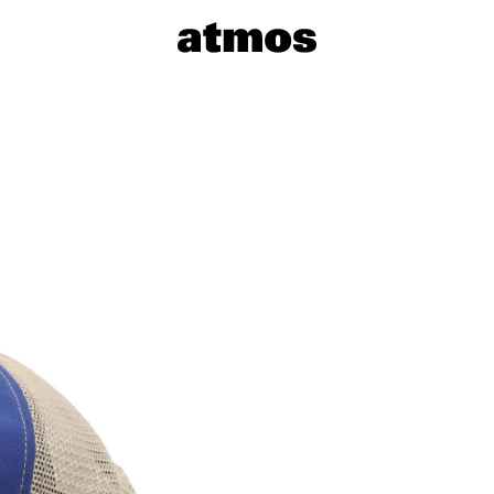
サイズを選
※ 在庫あ