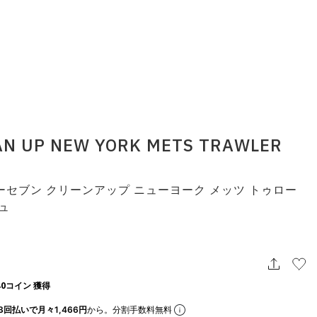
AN UP NEW YORK METS TRAWLER
ーセブン クリーンアップ ニューヨーク メッツ トゥロー
ュ
0コイン 獲得
3回払いで月々1,466円
から。分割手数料無料