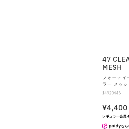
47 CLE
MESH
フォーティ
ラー メッシ
14920445
¥4,400
レギュラー会員 4
なら