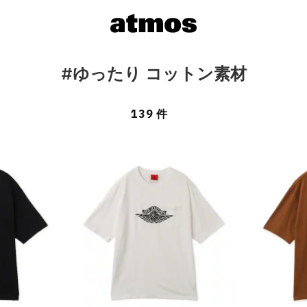
#ゆったり コットン素材
139 件