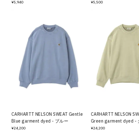
¥5,940
¥5,500
CARHARTT NELSON SWEAT Gentle
CARHARTT NELSON SW
Blue garment dyed - ブルー
Green garment dyed
¥24,200
¥24,200