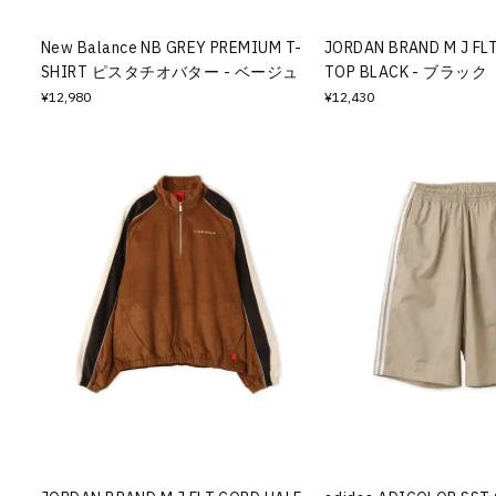
New Balance NB GREY PREMIUM T-
JORDAN BRAND M J FL
SHIRT ピスタチオバター - ベージュ
TOP BLACK - ブラック
¥12,980
¥12,430