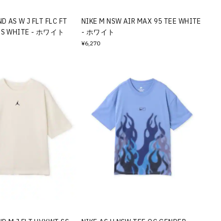
 AS W J FLT FLC FT
NIKE M NSW AIR MAX 95 TEE WHITE
GS WHITE - ホワイト
- ホワイト
¥6,270