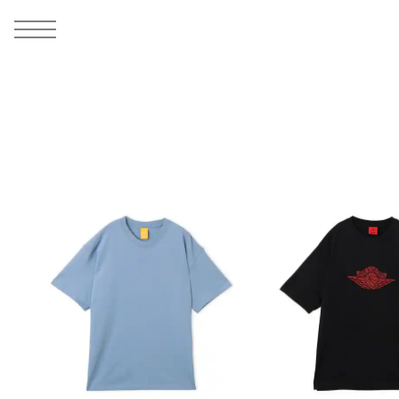
MEN
シューズ
ウェア
バッグ
アクセサリー
その他
WOMENS
シューズ
ウェア
バッグ
アクセサリー
その他
ALL
ALL
ALL
ALL
ALL
ALL
ALL
ALL
ALL
ALL
ALL
ALL
MENS
MENS
MENS
MENS
MENS
MENS
WOMENS
WOMENS
WOMENS
WOMENS
WOMENS
WOMENS
シューズ
ウェア
バッグ
アクセサリー
その他
シューズ
ウェア
バッグ
アクセサリー
その他
シューズ
スニーカー
トップス
バックパック / リュック
ポーチ / ウォレット
シューケア / グッズ
シューズ
スニーカー
トップス
バックパック / リュック
ポーチ / ウォレット
シューケア / グッズ
ウェア
ブーツ
アウター
ショルダー / メッセンジャーバッグ
帽子
おもちゃ / フィギュア
ウェア
ブーツ
アウター
ショルダー / メッセンジャーバッグ
帽子
おもちゃ / フィギュア
バッグ
サンダル
パンツ
トート / エコバッグ
グッズ / アクセサリー
その他
バッグ
サンダル / パンプス
パンツ
トート / エコバッグ
グッズ / アクセサリー
その他
アクセサリー
その他
ソックス
クラッチ / セカンドバッグ
その他
すべてのその他
アクセサリー
その他
ワンピース
クラッチ / セカンドバッグ
その他
すべてのその他
その他
すべてのシューズ
アンダーウェア
ウエストバッグ
すべてのアクセサリー
その他
すべてのシューズ
スカート
ウエストバッグ
すべてのアクセサリー
水着
その他
ソックス
その他
その他
すべてのバッグ
アンダーウェア
すべてのバッグ
アディダス ピックアップ
ライフスタイルランニング
アディダス ピックアップ
ライフスタイルランニング
すべてのウェア
水着