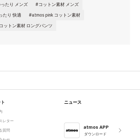
ゆったり メンズ
コットン素材 メンズ
ったり 快適
atmos pink コットン素材
コットン素材 ロングパンツ
ート
ニュース
内
スレター
atmos APP
る質問
ダウンロード
合わせ