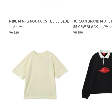
その他
すべてのウェア
NIKE M NRG NOCTA CS TEE SS BLUE
JORDAN BRAND M J FLT
- ブルー
SS CRW BLACK - ブラ
¥6,820
¥8,250