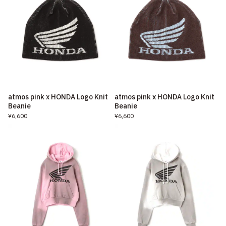
atmos pink x HONDA Logo Knit
atmos pink x HONDA Logo Knit
Beanie
Beanie
¥6,600
¥6,600