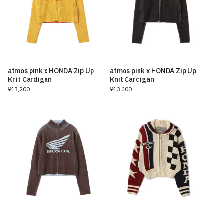
atmos pink x HONDA Zip Up
atmos pink x HONDA Zip Up
Knit Cardigan
Knit Cardigan
¥13,200
¥13,200