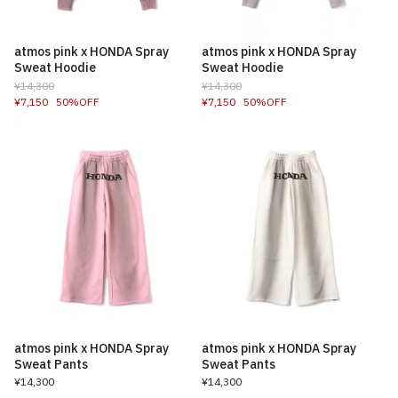
atmos pink x HONDA Spray
atmos pink x HONDA Spray
Sweat Hoodie
Sweat Hoodie
¥14,300
¥14,300
¥7,150
50%OFF
¥7,150
50%OFF
atmos pink x HONDA Spray
atmos pink x HONDA Spray
Sweat Pants
Sweat Pants
¥14,300
¥14,300