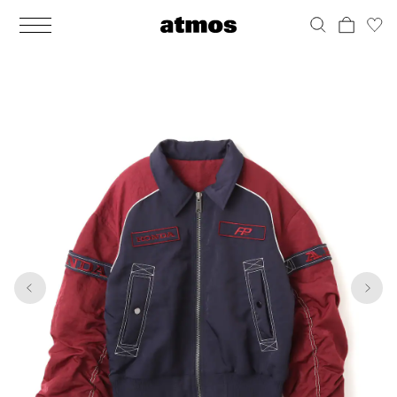
MEN
シューズ
ウェア
バッグ
アクセサリー
その他
WOMENS
シューズ
ウェア
バッグ
アクセサリー
その他
1
6
ALL
ALL
ALL
ALL
ALL
ALL
ALL
ALL
ALL
ALL
ALL
ALL
MENS
MENS
MENS
MENS
MENS
MENS
WOMENS
WOMENS
WOMENS
WOMENS
WOMENS
WOMENS
シューズ
ウェア
バッグ
アクセサリー
その他
シューズ
ウェア
バッグ
アクセサリー
その他
シューズ
スニーカー
トップス
バックパック / リュック
ポーチ / ウォレット
シューケア / グッズ
シューズ
スニーカー
トップス
バックパック / リュック
ポーチ / ウォレット
シューケア / グッズ
ウェア
ブーツ
アウター
ショルダー / メッセンジャーバッグ
帽子
おもちゃ / フィギュア
ウェア
ブーツ
アウター
ショルダー / メッセンジャーバッグ
帽子
おもちゃ / フィギュア
バッグ
サンダル
パンツ
トート / エコバッグ
グッズ / アクセサリー
その他
バッグ
サンダル / パンプス
パンツ
トート / エコバッグ
グッズ / アクセサリー
その他
アクセサリー
その他
ソックス
クラッチ / セカンドバッグ
その他
すべてのその他
アクセサリー
その他
ワンピース
クラッチ / セカンドバッグ
その他
すべてのその他
その他
すべてのシューズ
アンダーウェア
ウエストバッグ
すべてのアクセサリー
その他
すべてのシューズ
スカート
ウエストバッグ
すべてのアクセサリー
水着
その他
ソックス
その他
その他
すべてのバッグ
アンダーウェア
すべてのバッグ
アディダス ピックアップ
ライフスタイルランニング
アディダス ピックアップ
ライフスタイルランニング
すべてのウェア
水着