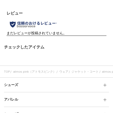
チェックしたアイテム
TOP
atmos pink（アトモスピンク）
ウェア
ジャケット・コート
atmos p
シューズ
アパレル