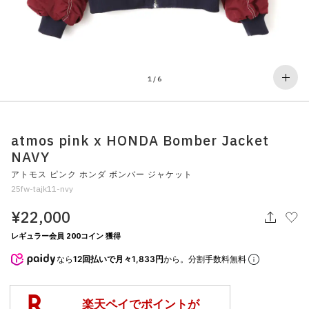
その他
すべてのウェア
1
/
6
atmos pink x HONDA Bomber Jacket
NAVY
アトモス ピンク ホンダ ボンバー ジャケット
25fw-tajk11-nvy
¥22,000
レギュラー会員 200コイン 獲得
なら
12回払いで月々1,833円
から。分割手数料無料