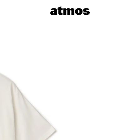
サイズを選
※ 在庫あ