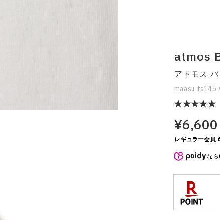
atmos B
アトモス バ
maasu-ts145-
¥6,600
レギュラー会員 6
なら