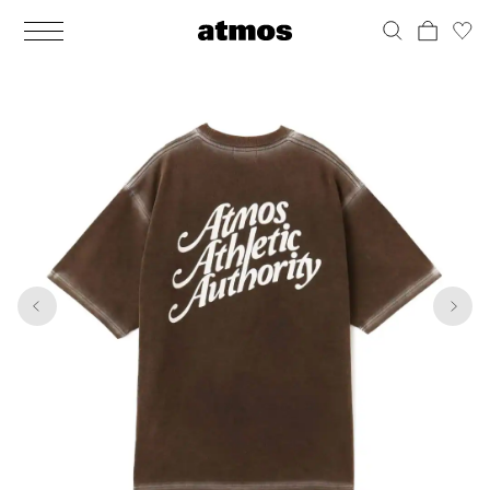
MEN
シューズ
ウェア
バッグ
アクセサリー
その他
WOMENS
シューズ
ウェア
バッグ
アクセサリー
その他
1
6
ALL
ALL
ALL
ALL
ALL
ALL
ALL
ALL
ALL
ALL
ALL
ALL
MENS
MENS
MENS
MENS
MENS
MENS
WOMENS
WOMENS
WOMENS
WOMENS
WOMENS
WOMENS
シューズ
ウェア
バッグ
アクセサリー
その他
シューズ
ウェア
バッグ
アクセサリー
その他
シューズ
スニーカー
トップス
バックパック / リュック
ポーチ / ウォレット
シューケア / グッズ
シューズ
スニーカー
トップス
バックパック / リュック
ポーチ / ウォレット
シューケア / グッズ
ウェア
ブーツ
アウター
ショルダー / メッセンジャーバッグ
帽子
おもちゃ / フィギュア
ウェア
ブーツ
アウター
ショルダー / メッセンジャーバッグ
帽子
おもちゃ / フィギュア
バッグ
サンダル
パンツ
トート / エコバッグ
グッズ / アクセサリー
その他
バッグ
サンダル / パンプス
パンツ
トート / エコバッグ
グッズ / アクセサリー
その他
アクセサリー
その他
ソックス
クラッチ / セカンドバッグ
その他
すべてのその他
アクセサリー
その他
ワンピース
クラッチ / セカンドバッグ
その他
すべてのその他
その他
すべてのシューズ
アンダーウェア
ウエストバッグ
すべてのアクセサリー
その他
すべてのシューズ
スカート
ウエストバッグ
すべてのアクセサリー
水着
その他
ソックス
その他
その他
すべてのバッグ
アンダーウェア
すべてのバッグ
アディダス ピックアップ
ライフスタイルランニング
アディダス ピックアップ
ライフスタイルランニング
すべてのウェア
水着