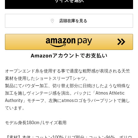
サイズを選択
店頭在庫を見る
オープンエンド糸を使用する事で適度な粗野感が表現される天竺
素材を使用したショートスリーブTシャツ。
製品にてパウダー加工、切り替え部分に日焼けしたような特殊な
加工を施しヴィンテージ感を演出。バックに「Atmos Athletic
Authority」モチーフ、左胸にatmosロゴをラバープリントで施し
ています。
モデル身長180cm / Lサイズ着用
【素材】本体：コットン100% / リブ部分：コットン96%、ポリウ