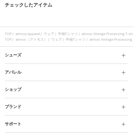
チェックしたアイテム
TOP
atmos/apparel
ウェア
半袖Tシャツ
atmos Vintage Processing T-sh
TOP
atmos（アトモス）
ウェア
半袖Tシャツ
atmos Vintage Processing 
シューズ
アパレル
ショップ
ブランド
サポート