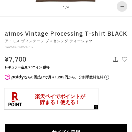
その他
1
/
6
すべてのウェア
atmos Vintage Processing T-shirt BLACK
アトモス ヴィンテージ プロセシング ティーシャツ
ma24s-ts053-blk
¥7,700
レギュラー会員 70コイン 獲得
なら
6回払いで月々1,283円
から。分割手数料無料