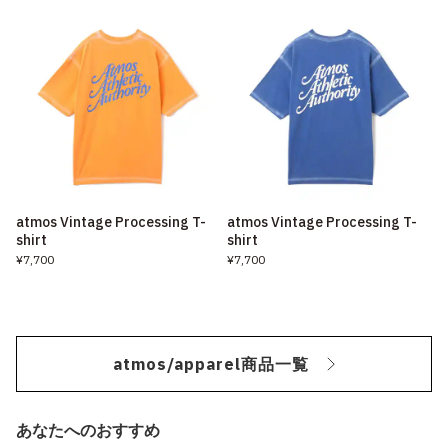
atmos Vintage Processing T-
atmos Vintage Processing T-
shirt
shirt
¥7,700
¥7,700
atmos/apparel商品一覧
あなたへのおすすめ