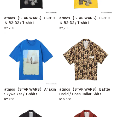
atmos 【STAR WARS】 C-3PO
atmos 【STAR WARS】 C-3PO
＆ R2-D2 / T-shirt
＆ R2-D2 / T-shirt
¥7,700
¥7,700
atmos 【STAR WARS】 Anakin
atmos 【STAR WARS】 Battle
Skywalker / T-shirt
Droid / Open Collar Shirt
¥7,700
¥15,400