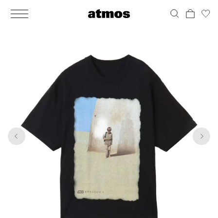
MEN
シューズ
ウェア
バッグ
アクセサリー
その他
WOMENS
シューズ
ウェア
バッグ
アクセサリー
その他
1
7
ALL
ALL
ALL
ALL
ALL
ALL
ALL
ALL
ALL
ALL
ALL
ALL
MENS
MENS
MENS
MENS
MENS
MENS
WOMENS
WOMENS
WOMENS
WOMENS
WOMENS
WOMENS
シューズ
ウェア
バッグ
アクセサリー
その他
シューズ
ウェア
バッグ
アクセサリー
その他
シューズ
スニーカー
トップス
バックパック / リュック
ポーチ / ウォレット
シューケア / グッズ
シューズ
スニーカー
トップス
バックパック / リュック
ポーチ / ウォレット
シューケア / グッズ
ウェア
ブーツ
アウター
ショルダー / メッセンジャーバッグ
帽子
おもちゃ / フィギュア
ウェア
ブーツ
アウター
ショルダー / メッセンジャーバッグ
帽子
おもちゃ / フィギュア
バッグ
サンダル
パンツ
トート / エコバッグ
グッズ / アクセサリー
その他
バッグ
サンダル / パンプス
パンツ
トート / エコバッグ
グッズ / アクセサリー
その他
アクセサリー
その他
ソックス
クラッチ / セカンドバッグ
その他
すべてのその他
アクセサリー
その他
ワンピース
クラッチ / セカンドバッグ
その他
すべてのその他
その他
すべてのシューズ
アンダーウェア
ウエストバッグ
すべてのアクセサリー
その他
すべてのシューズ
スカート
ウエストバッグ
すべてのアクセサリー
水着
その他
ソックス
その他
その他
すべてのバッグ
アンダーウェア
すべてのバッグ
アディダス ピックアップ
ライフスタイルランニング
アディダス ピックアップ
ライフスタイルランニング
すべてのウェア
水着