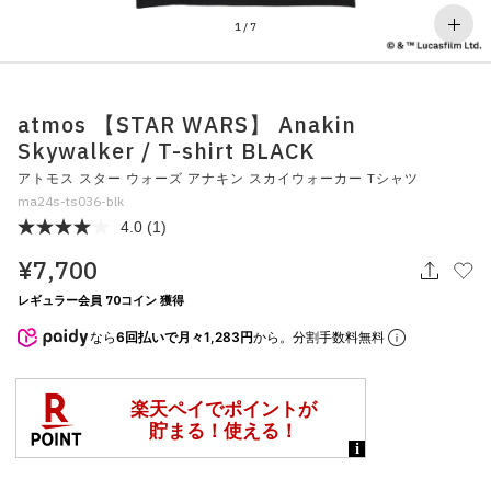
その他
1
/
7
すべてのウェア
atmos 【STAR WARS】 Anakin
Skywalker / T-shirt BLACK
アトモス スター ウォーズ アナキン スカイウォーカー Tシャツ
ma24s-ts036-blk
4.0
(1)
¥7,700
レギュラー会員 70コイン 獲得
なら
6回払いで月々1,283円
から。分割手数料無料