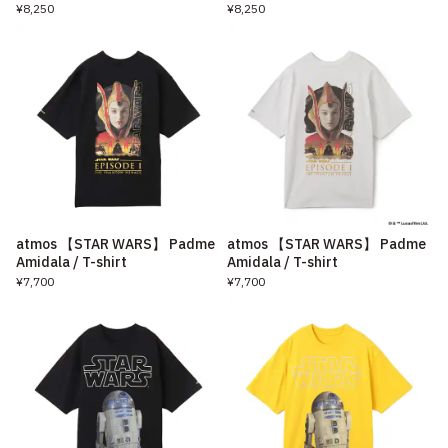
¥8,250
¥8,250
atmos 【STAR WARS】 Padme
atmos 【STAR WARS】 Padme
Amidala / T-shirt
Amidala / T-shirt
¥7,700
¥7,700