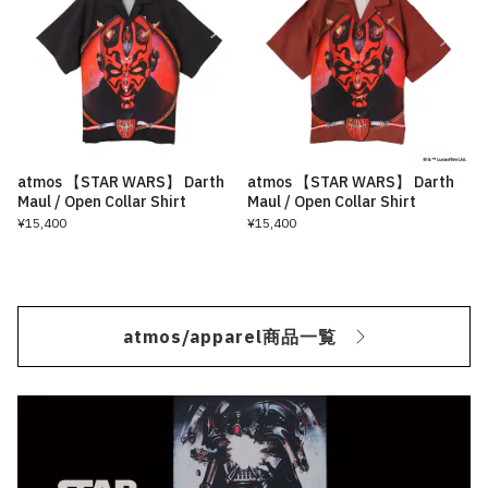
atmos 【STAR WARS】 Darth
atmos 【STAR WARS】 Darth
Maul / Open Collar Shirt
Maul / Open Collar Shirt
¥15,400
¥15,400
atmos/apparel商品一覧