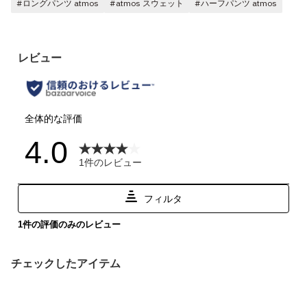
#ロングパンツ atmos
#atmos スウェット
#ハーフパンツ atmos
チェックしたアイテム