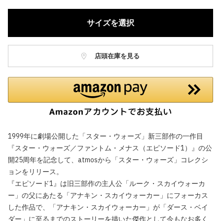
サイズを選択
店頭在庫を見る
1999年に劇場公開した「スター・ウォーズ」新三部作の一作目
『スター・ウォーズ／ファントム・メナス（エピソード1）』の公
開25周年を記念して、atmosから「スター・ウォーズ」コレクシ
ョンをリリース。
『エピソード1』は旧三部作の主人公「ルーク・スカイウォーカ
ー」の父にあたる「アナキン・スカイウォーカー」にフォーカス
した作品で、「アナキン・スカイウォーカー」が「ダース・ベイ
ダー」に至るまでのストーリーを描いた傑作として今もなお多く