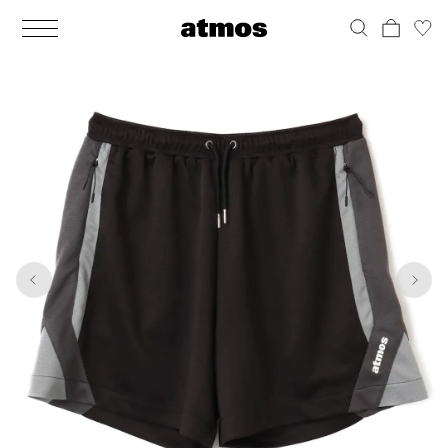
MEN
シューズ
ウェア
バッグ
アクセサリー
その他
WOMENS
シューズ
ウェア
バッグ
アクセサリー
その他
1
7
ALL
ALL
ALL
ALL
ALL
ALL
ALL
ALL
ALL
ALL
ALL
ALL
MENS
MENS
MENS
MENS
MENS
MENS
WOMENS
WOMENS
WOMENS
WOMENS
WOMENS
WOMENS
シューズ
ウェア
バッグ
アクセサリー
その他
シューズ
ウェア
バッグ
アクセサリー
その他
シューズ
スニーカー
トップス
バックパック / リュック
ポーチ / ウォレット
シューケア / グッズ
シューズ
スニーカー
トップス
バックパック / リュック
ポーチ / ウォレット
シューケア / グッズ
ウェア
ブーツ
アウター
ショルダー / メッセンジャーバッグ
帽子
おもちゃ / フィギュア
ウェア
ブーツ
アウター
ショルダー / メッセンジャーバッグ
帽子
おもちゃ / フィギュア
バッグ
サンダル
パンツ
トート / エコバッグ
グッズ / アクセサリー
その他
バッグ
サンダル / パンプス
パンツ
トート / エコバッグ
グッズ / アクセサリー
その他
アクセサリー
その他
ソックス
クラッチ / セカンドバッグ
その他
すべてのその他
アクセサリー
その他
ワンピース
クラッチ / セカンドバッグ
その他
すべてのその他
その他
すべてのシューズ
アンダーウェア
ウエストバッグ
すべてのアクセサリー
その他
すべてのシューズ
スカート
ウエストバッグ
すべてのアクセサリー
水着
その他
ソックス
その他
その他
すべてのバッグ
アンダーウェア
すべてのバッグ
アディダス ピックアップ
ライフスタイルランニング
アディダス ピックアップ
ライフスタイルランニング
すべてのウェア
水着