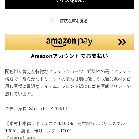
サイズを選択
店頭在庫を見る
配色切り替えが特徴なメッシュショーツ。通気性の高いメッシュ
構造で、滑らかなトリコットの裏地は肌に優しく快適な素材を使
用し夏場に最適なアイテム。フロント裾にロゴを厚盛プリントで
施しています。
モデル身長180cm / Lサイズ着用
【素材】本体：ポリエステル100%、別布部分：ポリエステル
100％、裏地：ポリエステル100%
【原産国】中国