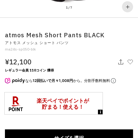
その他
1
/
7
すべてのウェア
atmos Mesh Short Pants BLACK
アトモス メッシュ ショート パンツ
ma24s-sp050-blk
¥12,100
レギュラー会員 110コイン 獲得
なら
12回払いで月々1,008円
から。分割手数料無料