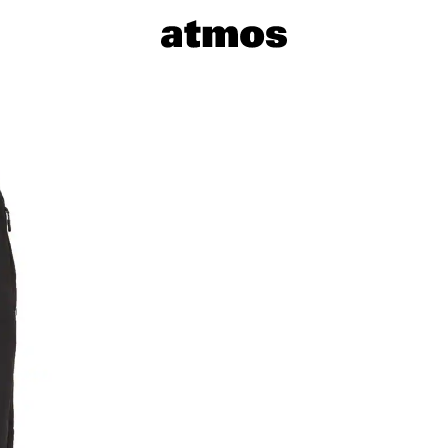
サイズを選
※ 在庫あ
※ 店舗在