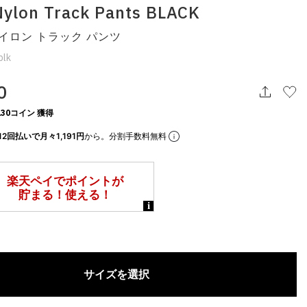
Nylon Track Pants BLACK
イロン トラック パンツ
blk
0
30コイン 獲得
12回払いで月々1,191円
から。分割手数料無料
サイズを選択