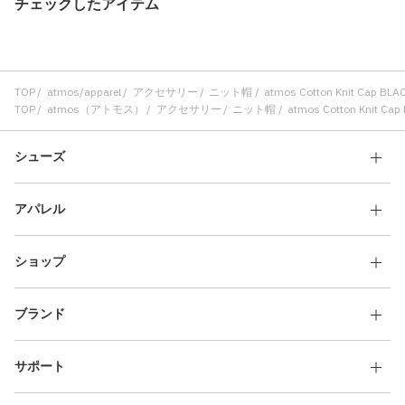
チェックしたアイテム
TOP
atmos/apparel
アクセサリー
ニット帽
atmos Cotton Knit Cap BLA
TOP
atmos（アトモス）
アクセサリー
ニット帽
atmos Cotton Knit Cap
シューズ
アパレル
ショップ
ブランド
サポート