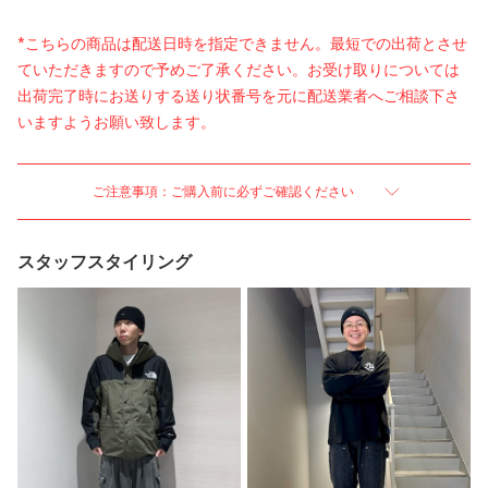
*こちらの商品は配送日時を指定できません。最短での出荷とさせ
ていただきますので予めご了承ください。お受け取りについては
出荷完了時にお送りする送り状番号を元に配送業者へご相談下さ
いますようお願い致します。
ご注意事項：ご購入前に必ずご確認ください
スタッフスタイリング