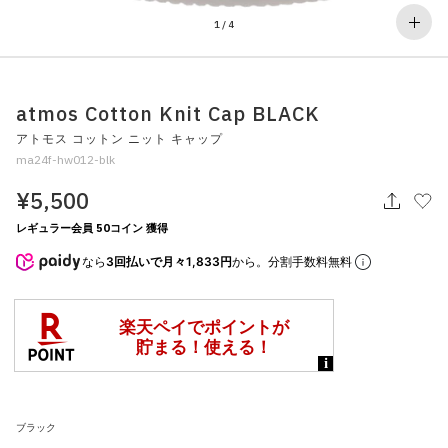
その他
1
/
4
すべてのウェア
atmos Cotton Knit Cap BLACK
アトモス コットン ニット キャップ
ma24f-hw012-blk
¥5,500
レギュラー会員 50コイン 獲得
なら
3回払いで月々1,833円
から。分割手数料無料
ブラック