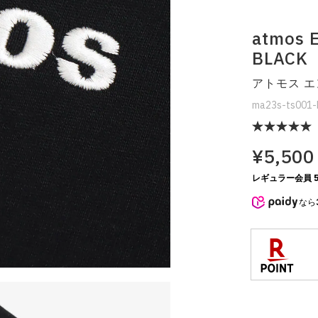
atmos E
BLACK
アトモス エ
ma23s-ts001-
¥5,500
レギュラー会員 5
なら