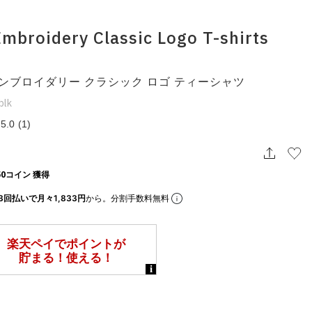
mbroidery Classic Logo T-shirts
ンブロイダリー クラシック ロゴ ティーシャツ
blk
5.0
(1)
0コイン 獲得
3回払いで月々1,833円
から。分割手数料無料