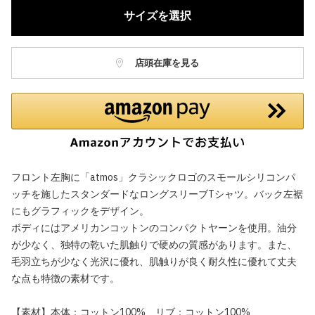
サイズを選択
店頭在庫を見る
フロント左胸に「atmos」クラシックロゴのスモールシリコンパ
ッチを施したスタンダードなロングスリーブTシャツ。バック左裾
にもグラフィックをデザイン。
ボディにはアメリカンコットンのコンパクトヤーンを使用。油分
が少なく、独特の乾いた肌触りで硬めの質感があります。また、
毛羽立ちが少なく光沢に優れ、肌触りが良く耐久性に優れて丈夫
な点も特徴の素材です。
【素材】本体：コットン100%、リブ：コットン100%