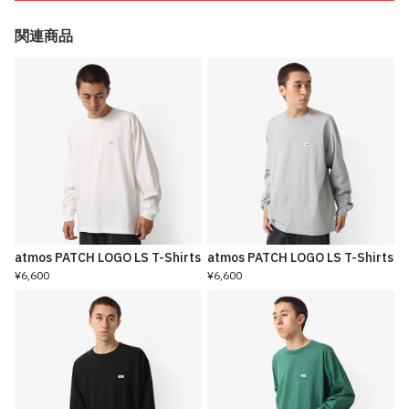
関連商品
atmos PATCH LOGO LS T-Shirts
atmos PATCH LOGO LS T-Shirts
¥6,600
¥6,600