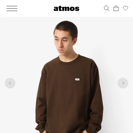
MEN
シューズ
ウェア
バッグ
アクセサリー
その他
WOMENS
シューズ
ウェア
バッグ
アクセサリー
その他
1
9
ALL
ALL
ALL
ALL
ALL
ALL
ALL
ALL
ALL
ALL
ALL
ALL
MENS
MENS
MENS
MENS
MENS
MENS
WOMENS
WOMENS
WOMENS
WOMENS
WOMENS
WOMENS
シューズ
ウェア
バッグ
アクセサリー
その他
シューズ
ウェア
バッグ
アクセサリー
その他
シューズ
スニーカー
トップス
バックパック / リュック
ポーチ / ウォレット
シューケア / グッズ
シューズ
スニーカー
トップス
バックパック / リュック
ポーチ / ウォレット
シューケア / グッズ
ウェア
ブーツ
アウター
ショルダー / メッセンジャーバッグ
帽子
おもちゃ / フィギュア
ウェア
ブーツ
アウター
ショルダー / メッセンジャーバッグ
帽子
おもちゃ / フィギュア
バッグ
サンダル
パンツ
トート / エコバッグ
グッズ / アクセサリー
その他
バッグ
サンダル / パンプス
パンツ
トート / エコバッグ
グッズ / アクセサリー
その他
アクセサリー
その他
ソックス
クラッチ / セカンドバッグ
その他
すべてのその他
アクセサリー
その他
ワンピース
クラッチ / セカンドバッグ
その他
すべてのその他
その他
すべてのシューズ
アンダーウェア
ウエストバッグ
すべてのアクセサリー
その他
すべてのシューズ
スカート
ウエストバッグ
すべてのアクセサリー
水着
その他
ソックス
その他
その他
すべてのバッグ
アンダーウェア
すべてのバッグ
アディダス ピックアップ
ライフスタイルランニング
アディダス ピックアップ
ライフスタイルランニング
すべてのウェア
水着