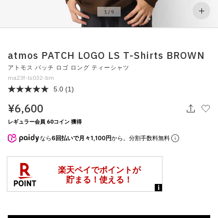
その他
1
/
9
すべてのウェア
atmos PATCH LOGO LS T-Shirts BROWN
アトモス パッチ ロゴ ロング ティーシャツ
ma23f-ls032-brn
5.0
(1)
¥6,600
レギュラー会員 60コイン 獲得
なら
6回払いで月々1,100円
から。分割手数料無料