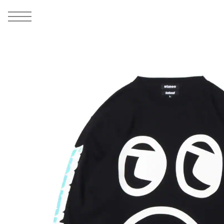
MEN
シューズ
ウェア
バッグ
アクセサリー
その他
WOMENS
シューズ
ウェア
バッグ
アクセサリー
その他
ALL
ALL
ALL
ALL
ALL
ALL
ALL
ALL
ALL
ALL
ALL
ALL
MENS
MENS
MENS
MENS
MENS
MENS
WOMENS
WOMENS
WOMENS
WOMENS
WOMENS
WOMENS
シューズ
ウェア
バッグ
アクセサリー
その他
シューズ
ウェア
バッグ
アクセサリー
その他
1
10
シューズ
スニーカー
トップス
バックパック / リュック
ポーチ / ウォレット
シューケア / グッズ
シューズ
スニーカー
トップス
バックパック / リュック
ポーチ / ウォレット
シューケア / グッズ
ウェア
ブーツ
アウター
ショルダー / メッセンジャーバッグ
帽子
おもちゃ / フィギュア
ウェア
ブーツ
アウター
ショルダー / メッセンジャーバッグ
帽子
おもちゃ / フィギュア
バッグ
サンダル
パンツ
トート / エコバッグ
グッズ / アクセサリー
その他
バッグ
サンダル / パンプス
パンツ
トート / エコバッグ
グッズ / アクセサリー
その他
アクセサリー
その他
ソックス
クラッチ / セカンドバッグ
その他
すべてのその他
アクセサリー
その他
ワンピース
クラッチ / セカンドバッグ
その他
すべてのその他
その他
すべてのシューズ
アンダーウェア
ウエストバッグ
すべてのアクセサリー
その他
すべてのシューズ
スカート
ウエストバッグ
すべてのアクセサリー
水着
その他
ソックス
その他
その他
すべてのバッグ
アンダーウェア
すべてのバッグ
アディダス ピックアップ
ライフスタイルランニング
アディダス ピックアップ
ライフスタイルランニング
すべてのウェア
水着