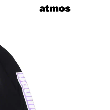
サイズを選
※ 在庫あ
※ 店舗在