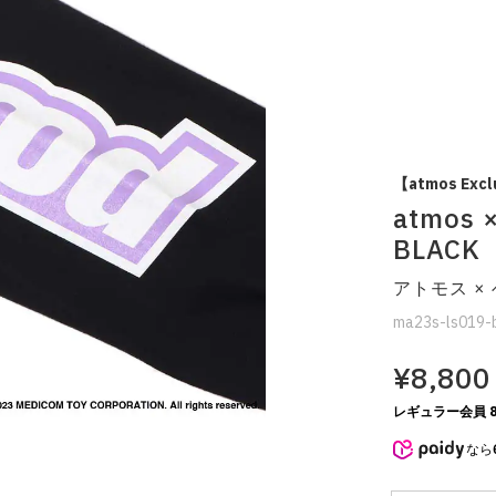
【atmos Excl
atmos 
BLACK
アトモス ×
ma23s-ls019-
¥8,800
レギュラー会員 8
なら